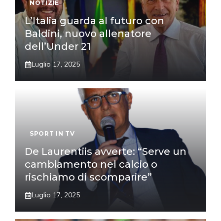
NOTIZIE
L’Italia guarda al futuro con
Baldini, nuovo allenatore
dell’Under 21
Luglio 17, 2025
SPORT IN TV
De Laurentiis avverte: “Serve un
cambiamento nel calcio o
rischiamo di scomparire”
Luglio 17, 2025