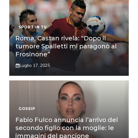
SPORT IN TV
Roma, Castan rivela: “Dopo il
tumore Spalletti mi paragonò al
Frosinone”
Luglio 17, 2025
GOSSIP
Fabio Fulco annuncia l’arrivo del
secondo figlio con la moglie: le
immagini del pancione