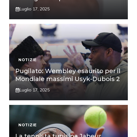
Luglio 17, 2025
NOTIZIE
Pugilato: Wembley esaurito per il
Mondiale massimi Usyk-Dubois 2
Luglio 17, 2025
NOTIZIE
La tennista tunisina Jabeur