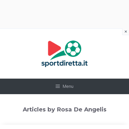
×
Vai
al
contenuto
Menu
Articles by Rosa De Angelis