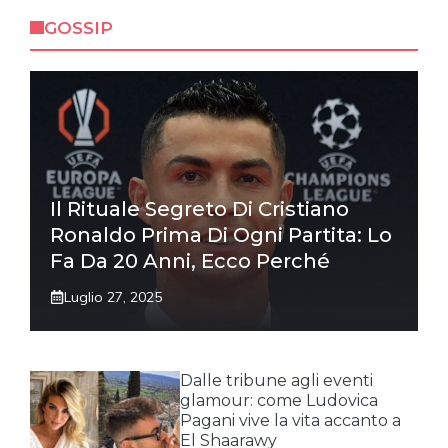
GOSSIP
Il Rituale Segreto Di Cristiano
Ronaldo Prima Di Ogni Partita: Lo
Fa Da 20 Anni, Ecco Perché
Luglio 27, 2025
Dalle tribune agli eventi
glamour: come Ludovica
Pagani vive la vita accanto a
El Shaarawy