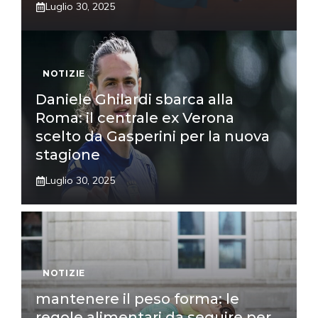
Luglio 30, 2025
NOTIZIE
Daniele Ghilardi sbarca alla
Roma: il centrale ex Verona
scelto da Gasperini per la nuova
stagione
Luglio 30, 2025
NOTIZIE
mantenere il peso forma: le
regole alimentari da seguire per