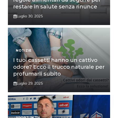
restare in salute senza rinunce
Luglio 30, 2025
NOTIZIE
I tuoi cassetti hanno un cattivo
odore? Ecco il trucco naturale per
profumarli subito
Luglio 29, 2025
SPORT IN TV