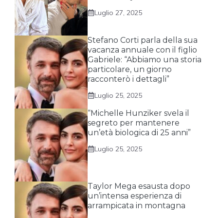
Luglio 27, 2025
Stefano Corti parla della sua
vacanza annuale con il figlio
Gabriele: “Abbiamo una storia
particolare, un giorno
racconterò i dettagli”
Luglio 25, 2025
“Michelle Hunziker svela il
segreto per mantenere
un’età biologica di 25 anni”
Luglio 25, 2025
Taylor Mega esausta dopo
un’intensa esperienza di
arrampicata in montagna