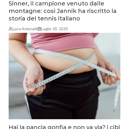
Sinner, il campione venuto dalle
montagne: così Jannik ha riscritto la
storia del tennis italiano
Luca Antonelli
Luglio 30, 2025
Hai la pancia gonfia e non va via? i cibi