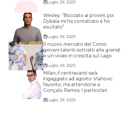
Luglio 29, 2025
Wesley: “Bocciato ai provini, poi
Dybala mi ha contattato e ho
esultato”
Luglio 29, 2025
Il nuovo mercato del Como:
giovani talenti sottratti alle grandi
e un vivaio in crescita sul Lago
Luglio 29, 2025
Milan, il centravanti sarà
ingaggiato ad agosto: Vlahovic
favorito, ma attenzione a
Gonçalo Ramos. I particolari
Luglio 29, 2025