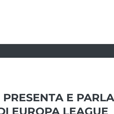
I PRESENTA E PARL
DI EUROPA LEAGUE