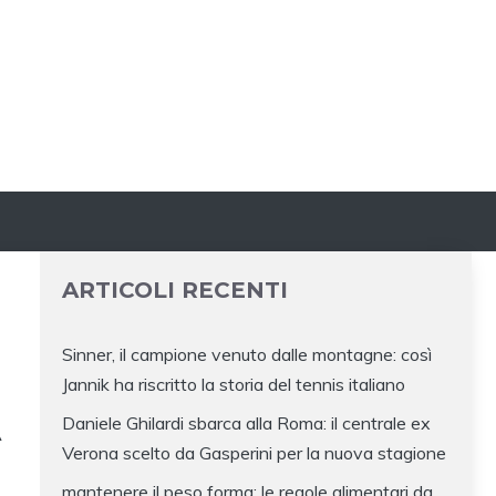
ARTICOLI RECENTI
Sinner, il campione venuto dalle montagne: così
Jannik ha riscritto la storia del tennis italiano
A
Daniele Ghilardi sbarca alla Roma: il centrale ex
Verona scelto da Gasperini per la nuova stagione
mantenere il peso forma: le regole alimentari da