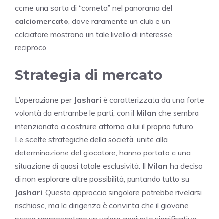
come una sorta di “cometa” nel panorama del
calciomercato
, dove raramente un club e un
calciatore mostrano un tale livello di interesse
reciproco.
Strategia di mercato
L’operazione per
Jashari
è caratterizzata da una forte
volontà da entrambe le parti, con il
Milan
che sembra
intenzionato a costruire attorno a lui il proprio futuro.
Le scelte strategiche della società, unite alla
determinazione del giocatore, hanno portato a una
situazione di quasi totale esclusività. Il
Milan
ha deciso
di non esplorare altre possibilità, puntando tutto su
Jashari
. Questo approccio singolare potrebbe rivelarsi
rischioso, ma la dirigenza è convinta che il giovane
possa rappresentare un valore aggiunto significativo.