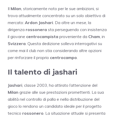
Il
Milan
, storicamente noto per le sue ambizioni, si
trova attualmente concentrato su un solo obiettivo di
mercato:
Ardon Jashari
. Da oltre un mese, la
dirigenza
rossonera
sta perseguendo con insistenza
il giovane
centrocampista
proveniente da
Cham
, in
Svizzera
. Questa dedizione solleva interrogativi su
come mai il club non stia considerando altre opzioni
per rinforzare il proprio
centrocampo
.
Il talento di jashari
Jashari
, classe 2003, ha attirato l’attenzione del
Milan
grazie alle sue prestazioni promettenti. La sua
abilità nel controllo di palla e nella distribuzione del
gioco lo rendono un candidato ideale per il progetto
tecnico
rossonero
. La situazione attuale si presenta