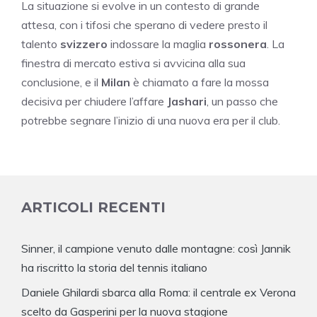
La situazione si evolve in un contesto di grande
attesa, con i tifosi che sperano di vedere presto il
talento
svizzero
indossare la maglia
rossonera
. La
finestra di mercato estiva si avvicina alla sua
conclusione, e il
Milan
è chiamato a fare la mossa
decisiva per chiudere l’affare
Jashari
, un passo che
potrebbe segnare l’inizio di una nuova era per il club.
ARTICOLI RECENTI
Sinner, il campione venuto dalle montagne: così Jannik
ha riscritto la storia del tennis italiano
Daniele Ghilardi sbarca alla Roma: il centrale ex Verona
scelto da Gasperini per la nuova stagione