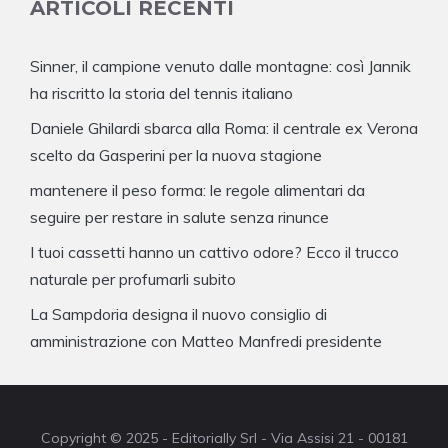
ARTICOLI RECENTI
Sinner, il campione venuto dalle montagne: così Jannik
ha riscritto la storia del tennis italiano
Daniele Ghilardi sbarca alla Roma: il centrale ex Verona
scelto da Gasperini per la nuova stagione
mantenere il peso forma: le regole alimentari da
seguire per restare in salute senza rinunce
I tuoi cassetti hanno un cattivo odore? Ecco il trucco
naturale per profumarli subito
La Sampdoria designa il nuovo consiglio di
amministrazione con Matteo Manfredi presidente
Copyright © 2025 - Editorially Srl - Via Assisi 21 - 00181