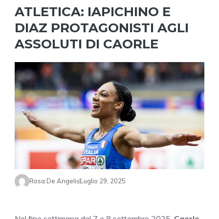
ATLETICA: IAPICHINO E
DIAZ PROTAGONISTI AGLI
ASSOLUTI DI CAORLE
Rosa De Angelis
Luglio 29, 2025
Nel fine settimana del 7 e 8 settembre 2025,
Caorle