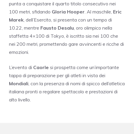
punta a conquistare il quarto titolo consecutivo nei
100 metri, sfidando
Gloria Hooper
. Al maschile,
Eric
Marek
, dell’Esercito, si presenta con un tempo di
10.22, mentre
Fausto Desalu
, oro olimpico nella
staffetta 4×100 di Tokyo, è iscritto sia nei 100 che
nei 200 metri, promettendo gare avvincenti e ricche di
emozioni.
L’evento di
Caorle
si prospetta come un’importante
tappa di preparazione per gli atleti in vista dei
Mondiali
, con la presenza di nomi di spicco dell’atletica
italiana pronti a regalare spettacolo e prestazioni di
alto livello.