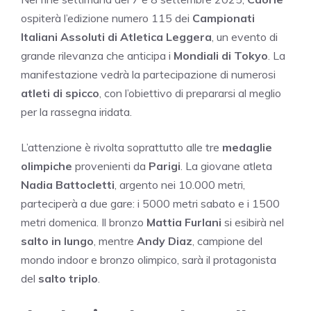
ospiterà l’edizione numero 115 dei
Campionati
Italiani Assoluti di Atletica Leggera
, un evento di
grande rilevanza che anticipa i
Mondiali di Tokyo
. La
manifestazione vedrà la partecipazione di numerosi
atleti di spicco
, con l’obiettivo di prepararsi al meglio
per la rassegna iridata.
L’attenzione è rivolta soprattutto alle tre
medaglie
olimpiche
provenienti da
Parigi
. La giovane atleta
Nadia Battocletti
, argento nei 10.000 metri,
parteciperà a due gare: i 5000 metri sabato e i 1500
metri domenica. Il bronzo
Mattia Furlani
si esibirà nel
salto in lungo
, mentre
Andy Diaz
, campione del
mondo indoor e bronzo olimpico, sarà il protagonista
del
salto triplo
.