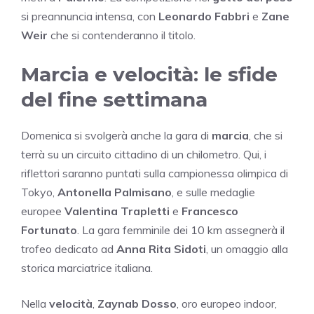
si preannuncia intensa, con
Leonardo Fabbri
e
Zane
Weir
che si contenderanno il titolo.
Marcia e velocità: le sfide
del fine settimana
Domenica si svolgerà anche la gara di
marcia
, che si
terrà su un circuito cittadino di un chilometro. Qui, i
riflettori saranno puntati sulla campionessa olimpica di
Tokyo,
Antonella Palmisano
, e sulle medaglie
europee
Valentina Trapletti
e
Francesco
Fortunato
. La gara femminile dei 10 km assegnerà il
trofeo dedicato ad
Anna Rita Sidoti
, un omaggio alla
storica marciatrice italiana.
Nella
velocità
,
Zaynab Dosso
, oro europeo indoor,