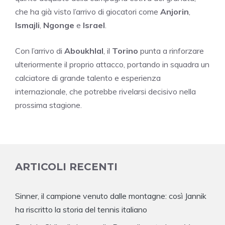
che ha già visto l’arrivo di giocatori come
Anjorin
,
Ismajli
,
Ngonge
e
Israel
.
Con l’arrivo di
Aboukhlal
, il
Torino
punta a rinforzare
ulteriormente il proprio attacco, portando in squadra un
calciatore di grande talento e esperienza
internazionale, che potrebbe rivelarsi decisivo nella
prossima stagione.
ARTICOLI RECENTI
Sinner, il campione venuto dalle montagne: così Jannik
ha riscritto la storia del tennis italiano