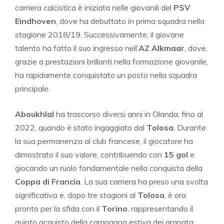
carriera calcistica è iniziata nelle giovanili del
PSV
Eindhoven
, dove ha debuttato in prima squadra nella
stagione 2018/19. Successivamente, il giovane
talento ha fatto il suo ingresso nell’
AZ Alkmaar
, dove,
grazie a prestazioni brillanti nella formazione giovanile,
ha rapidamente conquistato un posto nella squadra
principale.
Aboukhlal
ha trascorso diversi anni in Olanda, fino al
2022, quando è stato ingaggiato dal
Tolosa
. Durante
la sua permanenza al club francese, il giocatore ha
dimostrato il suo valore, contribuendo con
15 gol
e
giocando un ruolo fondamentale nella conquista della
Coppa di Francia
. La sua carriera ha preso una svolta
significativa e, dopo tre stagioni al
Tolosa
, è ora
pronto per la sfida con il
Torino
, rappresentando il
quinto acquisto della campagna estiva dei granata,