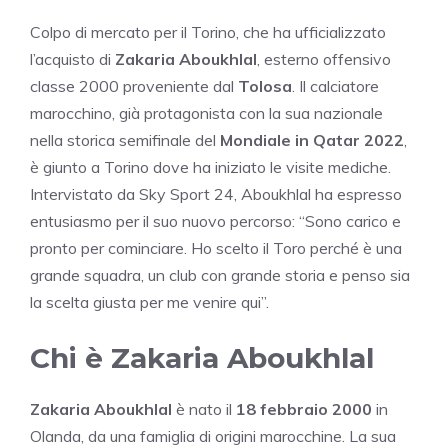
Colpo di mercato per il Torino, che ha ufficializzato
l’acquisto di
Zakaria Aboukhlal
, esterno offensivo
classe 2000 proveniente dal
Tolosa
. Il calciatore
marocchino, già protagonista con la sua nazionale
nella storica semifinale del
Mondiale in Qatar 2022
,
è giunto a Torino dove ha iniziato le visite mediche.
Intervistato da Sky Sport 24, Aboukhlal ha espresso
entusiasmo per il suo nuovo percorso: “Sono carico e
pronto per cominciare. Ho scelto il Toro perché è una
grande squadra, un club con grande storia e penso sia
la scelta giusta per me venire qui”.
Chi è Zakaria Aboukhlal
Zakaria Aboukhlal
è nato il
18 febbraio 2000
in
Olanda, da una famiglia di origini marocchine. La sua