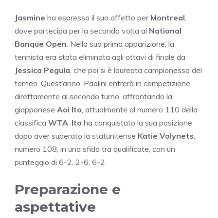
Jasmine
ha espresso il suo affetto per
Montreal
,
dove partecipa per la seconda volta al
National
Banque Open
. Nella sua prima apparizione, la
tennista era stata eliminata agli ottavi di finale da
Jessica Pegula
, che poi si è laureata campionessa del
torneo. Quest’anno, Paolini entrerà in competizione
direttamente al secondo turno, affrontando la
giapponese
Aoi Ito
, attualmente al numero 110 della
classifica
WTA
.
Ito
ha conquistato la sua posizione
dopo aver superato la statunitense
Katie Volynets
,
numero 108, in una sfida tra qualificate, con un
punteggio di 6-2, 2-6, 6-2.
Preparazione e
aspettative