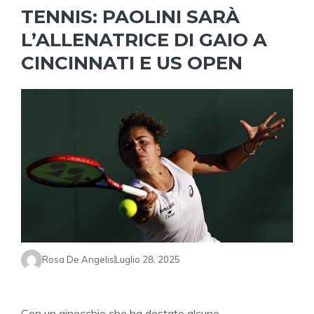
TENNIS: PAOLINI SARÀ
L’ALLENATRICE DI GAIO A
CINCINNATI E US OPEN
Rosa De Angelis
Luglio 28, 2025
Con un ginocchio che ha destato alcune