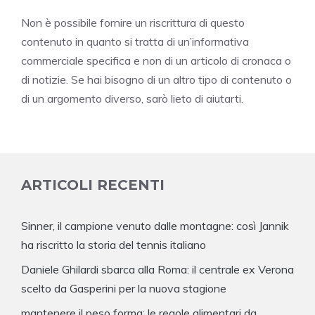
Non è possibile fornire un riscrittura di questo
contenuto in quanto si tratta di un’informativa
commerciale specifica e non di un articolo di cronaca o
di notizie. Se hai bisogno di un altro tipo di contenuto o
di un argomento diverso, sarò lieto di aiutarti.
ARTICOLI RECENTI
Sinner, il campione venuto dalle montagne: così Jannik
ha riscritto la storia del tennis italiano
Daniele Ghilardi sbarca alla Roma: il centrale ex Verona
scelto da Gasperini per la nuova stagione
mantenere il peso forma: le regole alimentari da