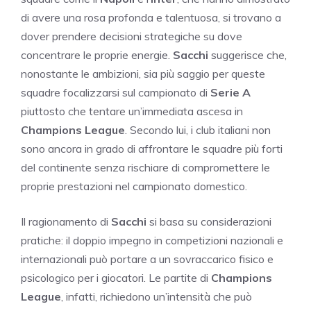
di avere una rosa profonda e talentuosa, si trovano a
dover prendere decisioni strategiche su dove
concentrare le proprie energie.
Sacchi
suggerisce che,
nonostante le ambizioni, sia più saggio per queste
squadre focalizzarsi sul campionato di
Serie A
piuttosto che tentare un’immediata ascesa in
Champions League
. Secondo lui, i club italiani non
sono ancora in grado di affrontare le squadre più forti
del continente senza rischiare di compromettere le
proprie prestazioni nel campionato domestico.
Il ragionamento di
Sacchi
si basa su considerazioni
pratiche: il doppio impegno in competizioni nazionali e
internazionali può portare a un sovraccarico fisico e
psicologico per i giocatori. Le partite di
Champions
League
, infatti, richiedono un’intensità che può