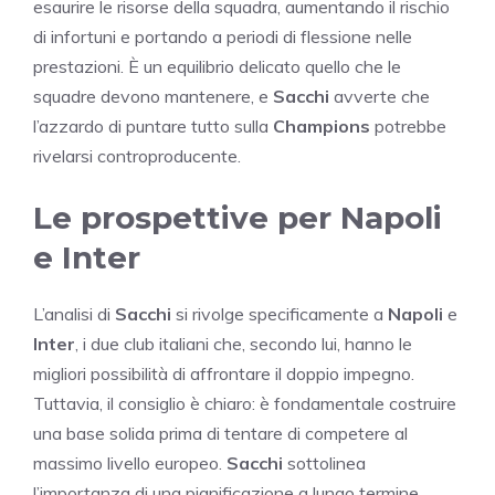
esaurire le risorse della squadra, aumentando il rischio
di infortuni e portando a periodi di flessione nelle
prestazioni. È un equilibrio delicato quello che le
squadre devono mantenere, e
Sacchi
avverte che
l’azzardo di puntare tutto sulla
Champions
potrebbe
rivelarsi controproducente.
Le prospettive per Napoli
e Inter
L’analisi di
Sacchi
si rivolge specificamente a
Napoli
e
Inter
, i due club italiani che, secondo lui, hanno le
migliori possibilità di affrontare il doppio impegno.
Tuttavia, il consiglio è chiaro: è fondamentale costruire
una base solida prima di tentare di competere al
massimo livello europeo.
Sacchi
sottolinea
l’importanza di una pianificazione a lungo termine,