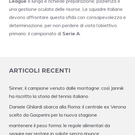
League
è lunga e richiede preparazione, pazienza e
una gestione oculata delle risorse. Le squadre italiane
devono affrontare questa sfida con consapevolezza e
determinazione, per non perdere di vista l’obiettivo
primario: il campionato di
Serie A
.
ARTICOLI RECENTI
Sinner, il campione venuto dalle montagne: così Jannik
ha riscritto la storia del tennis italiano
Daniele Ghilardi sbarca alla Roma: il centrale ex Verona
scelto da Gasperini per la nuova stagione
mantenere il peso forma: le regole alimentari da
seguire per restare in salute senza rinunce