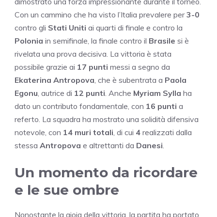
dimostrato una forza impressionante durante il torneo.
Con un cammino che ha visto l’Italia prevalere per
3-0
contro gli
Stati Uniti
ai quarti di finale e contro la
Polonia
in semifinale, la finale contro il
Brasile
si è
rivelata una prova decisiva. La vittoria è stata
possibile grazie ai
17 punti
messi a segno da
Ekaterina Antropova
, che è subentrata a
Paola
Egonu
, autrice di
12 punti
. Anche
Myriam Sylla
ha
dato un contributo fondamentale, con
16 punti
a
referto. La squadra ha mostrato una solidità difensiva
notevole, con
14 muri totali
, di cui
4
realizzati dalla
stessa
Antropova
e altrettanti da
Danesi
.
Un momento da ricordare
e le sue ombre
Nonostante la gioia della vittoria, la partita ha portato