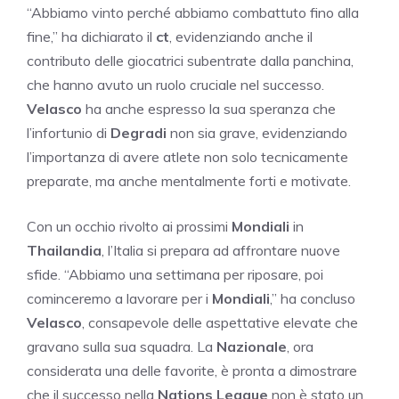
“Abbiamo vinto perché abbiamo combattuto fino alla
fine,” ha dichiarato il
ct
, evidenziando anche il
contributo delle giocatrici subentrate dalla panchina,
che hanno avuto un ruolo cruciale nel successo.
Velasco
ha anche espresso la sua speranza che
l’infortunio di
Degradi
non sia grave, evidenziando
l’importanza di avere atlete non solo tecnicamente
preparate, ma anche mentalmente forti e motivate.
Con un occhio rivolto ai prossimi
Mondiali
in
Thailandia
, l’Italia si prepara ad affrontare nuove
sfide. “Abbiamo una settimana per riposare, poi
cominceremo a lavorare per i
Mondiali
,” ha concluso
Velasco
, consapevole delle aspettative elevate che
gravano sulla sua squadra. La
Nazionale
, ora
considerata una delle favorite, è pronta a dimostrare
che il successo nella
Nations League
non è stato un