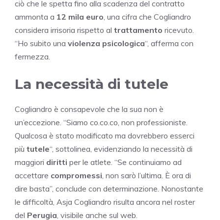
ciò che le spetta fino alla scadenza del contratto
ammonta a
12 mila euro
, una cifra che Cogliandro
considera irrisoria rispetto al
trattamento
ricevuto.
“Ho subito una
violenza psicologica
“, afferma con
fermezza.
La necessità di tutele
Cogliandro è consapevole che la sua non è
un’eccezione. “Siamo co.co.co, non professioniste.
Qualcosa è stato modificato ma dovrebbero esserci
più
tutele
“, sottolinea, evidenziando la necessità di
maggiori
diritti
per le atlete. “Se continuiamo ad
accettare
compromessi
, non sarò l’ultima. È ora di
dire basta”, conclude con determinazione. Nonostante
le difficoltà, Asja Cogliandro risulta ancora nel roster
del
Perugia
, visibile anche sul web.