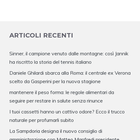
ARTICOLI RECENTI
Sinner, il campione venuto dalle montagne: così Jannik
ha riscritto la storia del tennis italiano
Daniele Ghilardi sbarca alla Roma: il centrale ex Verona
scelto da Gasperini per la nuova stagione
mantenere il peso forma: le regole alimentari da
seguire per restare in salute senza rinunce
I tuoi cassetti hanno un cattivo odore? Ecco il trucco
naturale per profumarli subito
La Sampdoria designa il nuovo consiglio di
amministrazione con Matteo Manfredi presidente