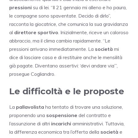
pressioni
su di lei. “Il 21 gennaio mi alleno e ho paura,
le compagne sono spaventate. Decido di dirlo”,
racconta la giocatrice, che comunica la sua gravidanza
al
direttore sportivo
. Inizialmente, riceve un caloroso
abbraccio, ma il clima cambia rapidamente. “Le
pressioni arrivano immediatamente. La
società
mi
dice di lasciare casa e di restituire anche le mensilità
già pagate. Diventano assertivi: ‘devi andare via’”,
prosegue Cogliandro.
Le difficoltà e le proposte
La
pallavolista
ha tentato di trovare una soluzione,
proponendo una
sospensione
del contratto e
l’assunzione di altri
incarichi
amministrativi. Tuttavia,
la differenza economica tra l’offerta della
società
e