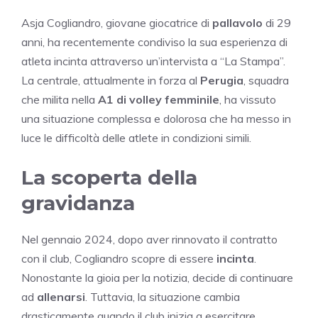
Asja Cogliandro, giovane giocatrice di
pallavolo
di 29
anni, ha recentemente condiviso la sua esperienza di
atleta incinta attraverso un’intervista a “La Stampa”.
La centrale, attualmente in forza al
Perugia
, squadra
che milita nella
A1 di volley femminile
, ha vissuto
una situazione complessa e dolorosa che ha messo in
luce le difficoltà delle atlete in condizioni simili.
La scoperta della
gravidanza
Nel gennaio 2024, dopo aver rinnovato il contratto
con il club, Cogliandro scopre di essere
incinta
.
Nonostante la gioia per la notizia, decide di continuare
ad
allenarsi
. Tuttavia, la situazione cambia
drasticamente quando il club inizia a esercitare