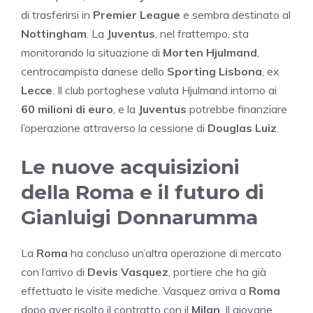
di trasferirsi in
Premier League
e sembra destinato al
Nottingham
. La
Juventus
, nel frattempo, sta
monitorando la situazione di
Morten Hjulmand
,
centrocampista danese dello
Sporting Lisbona
, ex
Lecce
. Il club portoghese valuta Hjulmand intorno ai
60 milioni di euro
, e la
Juventus
potrebbe finanziare
l’operazione attraverso la cessione di
Douglas Luiz
.
Le nuove acquisizioni
della Roma e il futuro di
Gianluigi Donnarumma
La
Roma
ha concluso un’altra operazione di mercato
con l’arrivo di
Devis Vasquez
, portiere che ha già
effettuato le visite mediche. Vasquez arriva a
Roma
dopo aver risolto il contratto con il
Milan
. Il giovane