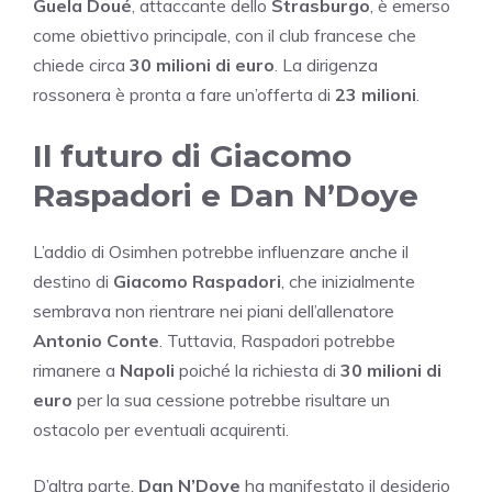
Guela Doué
, attaccante dello
Strasburgo
, è emerso
come obiettivo principale, con il club francese che
chiede circa
30 milioni di euro
. La dirigenza
rossonera è pronta a fare un’offerta di
23 milioni
.
Il futuro di Giacomo
Raspadori e Dan N’Doye
L’addio di Osimhen potrebbe influenzare anche il
destino di
Giacomo Raspadori
, che inizialmente
sembrava non rientrare nei piani dell’allenatore
Antonio Conte
. Tuttavia, Raspadori potrebbe
rimanere a
Napoli
poiché la richiesta di
30 milioni di
euro
per la sua cessione potrebbe risultare un
ostacolo per eventuali acquirenti.
D’altra parte,
Dan N’Doye
ha manifestato il desiderio