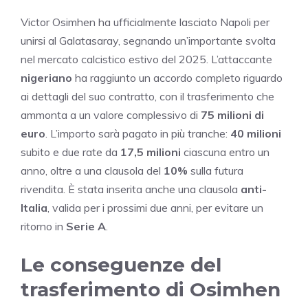
Victor Osimhen ha ufficialmente lasciato Napoli per
unirsi al Galatasaray, segnando un’importante svolta
nel mercato calcistico estivo del 2025. L’attaccante
nigeriano
ha raggiunto un accordo completo riguardo
ai dettagli del suo contratto, con il trasferimento che
ammonta a un valore complessivo di
75 milioni di
euro
. L’importo sarà pagato in più tranche:
40 milioni
subito e due rate da
17,5 milioni
ciascuna entro un
anno, oltre a una clausola del
10%
sulla futura
rivendita. È stata inserita anche una clausola
anti-
Italia
, valida per i prossimi due anni, per evitare un
ritorno in
Serie A
.
Le conseguenze del
trasferimento di Osimhen