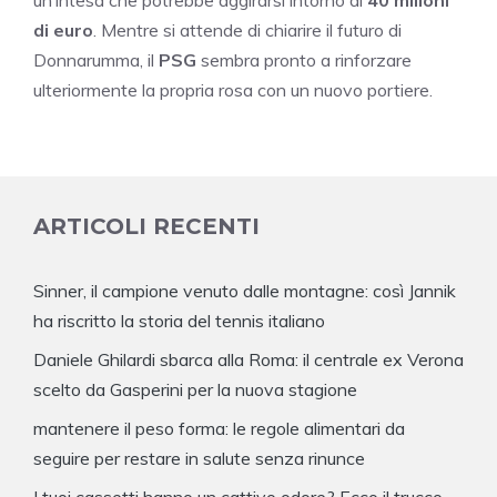
di euro
. Mentre si attende di chiarire il futuro di
Donnarumma, il
PSG
sembra pronto a rinforzare
ulteriormente la propria rosa con un nuovo portiere.
ARTICOLI RECENTI
Sinner, il campione venuto dalle montagne: così Jannik
ha riscritto la storia del tennis italiano
Daniele Ghilardi sbarca alla Roma: il centrale ex Verona
scelto da Gasperini per la nuova stagione
mantenere il peso forma: le regole alimentari da
seguire per restare in salute senza rinunce
I tuoi cassetti hanno un cattivo odore? Ecco il trucco