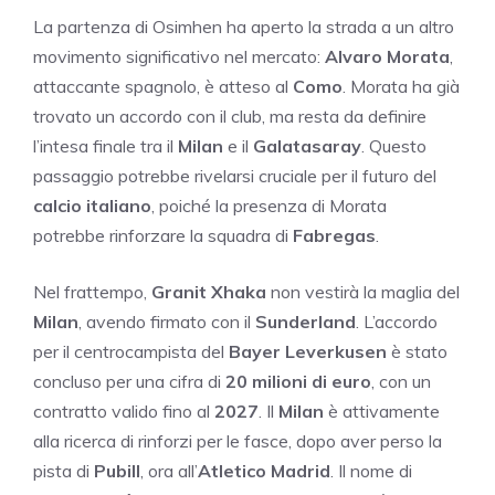
La partenza di Osimhen ha aperto la strada a un altro
movimento significativo nel mercato:
Alvaro Morata
,
attaccante spagnolo, è atteso al
Como
. Morata ha già
trovato un accordo con il club, ma resta da definire
l’intesa finale tra il
Milan
e il
Galatasaray
. Questo
passaggio potrebbe rivelarsi cruciale per il futuro del
calcio italiano
, poiché la presenza di Morata
potrebbe rinforzare la squadra di
Fabregas
.
Nel frattempo,
Granit Xhaka
non vestirà la maglia del
Milan
, avendo firmato con il
Sunderland
. L’accordo
per il centrocampista del
Bayer Leverkusen
è stato
concluso per una cifra di
20 milioni di euro
, con un
contratto valido fino al
2027
. Il
Milan
è attivamente
alla ricerca di rinforzi per le fasce, dopo aver perso la
pista di
Pubill
, ora all’
Atletico Madrid
. Il nome di