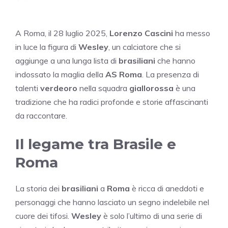
A Roma, il 28 luglio 2025,
Lorenzo Cascini
ha messo
in luce la figura di
Wesley
, un calciatore che si
aggiunge a una lunga lista di
brasiliani
che hanno
indossato la maglia della
AS Roma
. La presenza di
talenti
verdeoro
nella squadra
giallorossa
è una
tradizione che ha radici profonde e storie affascinanti
da raccontare.
Il legame tra Brasile e
Roma
La storia dei
brasiliani
a
Roma
è ricca di aneddoti e
personaggi che hanno lasciato un segno indelebile nel
cuore dei tifosi.
Wesley
è solo l’ultimo di una serie di