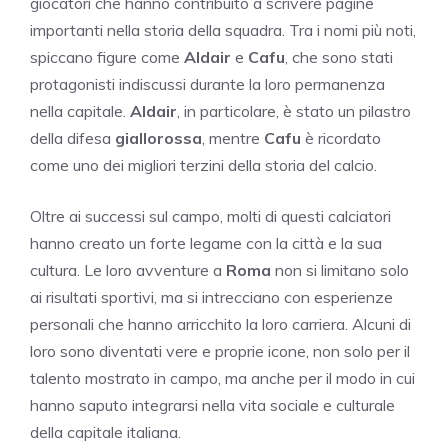
giocatori che hanno contribuito a scrivere pagine
importanti nella storia della squadra. Tra i nomi più noti,
spiccano figure come
Aldair
e
Cafu
, che sono stati
protagonisti indiscussi durante la loro permanenza
nella capitale.
Aldair
, in particolare, è stato un pilastro
della difesa
giallorossa
, mentre
Cafu
è ricordato
come uno dei migliori terzini della storia del calcio.
Oltre ai successi sul campo, molti di questi calciatori
hanno creato un forte legame con la città e la sua
cultura. Le loro avventure a
Roma
non si limitano solo
ai risultati sportivi, ma si intrecciano con esperienze
personali che hanno arricchito la loro carriera. Alcuni di
loro sono diventati vere e proprie icone, non solo per il
talento mostrato in campo, ma anche per il modo in cui
hanno saputo integrarsi nella vita sociale e culturale
della capitale italiana.