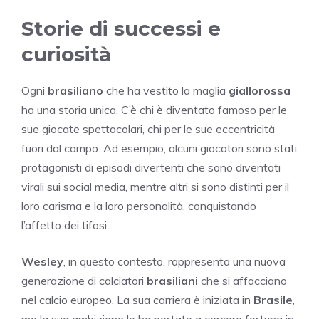
Storie di successi e
curiosità
Ogni
brasiliano
che ha vestito la maglia
giallorossa
ha una storia unica. C’è chi è diventato famoso per le
sue giocate spettacolari, chi per le sue eccentricità
fuori dal campo. Ad esempio, alcuni giocatori sono stati
protagonisti di episodi divertenti che sono diventati
virali sui social media, mentre altri si sono distinti per il
loro carisma e la loro personalità, conquistando
l’affetto dei tifosi.
Wesley
, in questo contesto, rappresenta una nuova
generazione di calciatori
brasiliani
che si affacciano
nel calcio europeo. La sua carriera è iniziata in
Brasile
,
ma la sua ambizione lo ha portato a cercare fortuna in