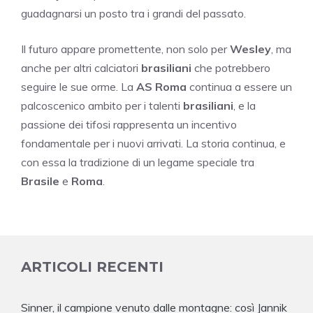
guadagnarsi un posto tra i grandi del passato.
Il futuro appare promettente, non solo per
Wesley
, ma
anche per altri calciatori
brasiliani
che potrebbero
seguire le sue orme. La
AS Roma
continua a essere un
palcoscenico ambito per i talenti
brasiliani
, e la
passione dei tifosi rappresenta un incentivo
fondamentale per i nuovi arrivati. La storia continua, e
con essa la tradizione di un legame speciale tra
Brasile
e
Roma
.
ARTICOLI RECENTI
Sinner, il campione venuto dalle montagne: così Jannik