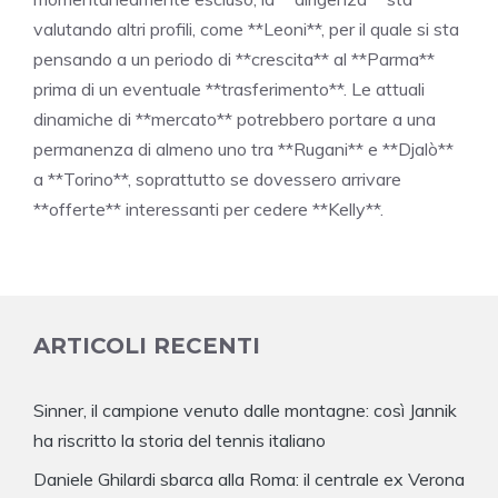
valutando altri profili, come **Leoni**, per il quale si sta
pensando a un periodo di **crescita** al **Parma**
prima di un eventuale **trasferimento**. Le attuali
dinamiche di **mercato** potrebbero portare a una
permanenza di almeno uno tra **Rugani** e **Djalò**
a **Torino**, soprattutto se dovessero arrivare
**offerte** interessanti per cedere **Kelly**.
ARTICOLI RECENTI
Sinner, il campione venuto dalle montagne: così Jannik
ha riscritto la storia del tennis italiano
Daniele Ghilardi sbarca alla Roma: il centrale ex Verona