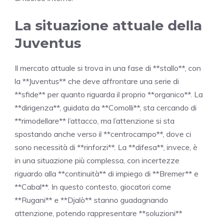
La situazione attuale della
Juventus
Il mercato attuale si trova in una fase di **stallo**, con
la **Juventus** che deve affrontare una serie di
**sfide** per quanto riguarda il proprio **organico**. La
**dirigenza**, guidata da **Comolli**, sta cercando di
**rimodellare** l’attacco, ma l’attenzione si sta
spostando anche verso il **centrocampo**, dove ci
sono necessità di **rinforzi**. La **difesa**, invece, è
in una situazione più complessa, con incertezze
riguardo alla **continuità** di impiego di **Bremer** e
**Cabal**. In questo contesto, giocatori come
**Rugani** e **Djalò** stanno guadagnando
attenzione, potendo rappresentare **soluzioni**