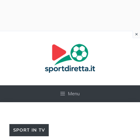
×
Vai
al
contenuto
Menu
SPORT IN TV