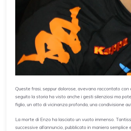
Queste frasi, seppur dolorose, avevano raccontato con dig
seguito la storia ha visto anche i gesti silenziosi ma potent
figlio, un atto di vicinanza profonda, una condivisione au
La morte di Enzo ha lasciato un vuoto immenso. Tantissimi
successive all’annuncio, pubblicato in maniera semplice 