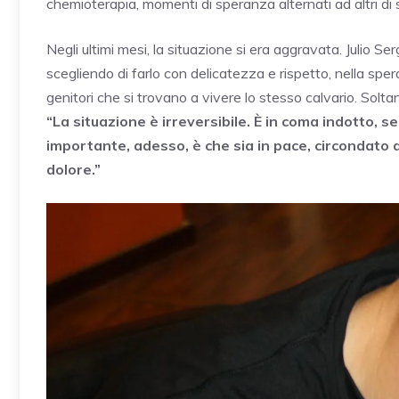
chemioterapia, momenti di speranza alternati ad altri di 
Negli ultimi mesi, la situazione si era aggravata. Julio S
scegliendo di farlo con delicatezza e rispetto, nella sp
genitori che si trovano a vivere lo stesso calvario. Soltan
“La situazione è irreversibile. È in coma indotto, 
importante, adesso, è che sia in pace, circondato d
dolore.”