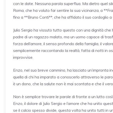
con le date. Nessuna parola superflua. Ma dietro quel sil
Roma, che ha voluto far sentire la sua vicinanza, a **Fr
fino a **Bruno Conti**, che ha affidato il suo cordoglio 
Julio Sergio ha vissuto tutto questo con una dignità che 
padre di un ragazzo malato, ma un uomo capace di trasf
forza dell’amore, il senso profondo della famiglia, il valor
semplicemente raccontando la realtà, fatta di notti in ospe
improvvise.
Enzo, nel suo breve cammino, ha lasciato un’impronta ind
quella di chi ha imparato a conoscerlo attraverso le parol
è un dono, che la salute non è mai scontata e che il vero
Non è semplice trovare le parole di fronte a un lutto cos
Enzo, il dolore di Julio Sergio e l’amore che ha unito qu
se il calcio spesso divide, questa volta ha unito tutti in 