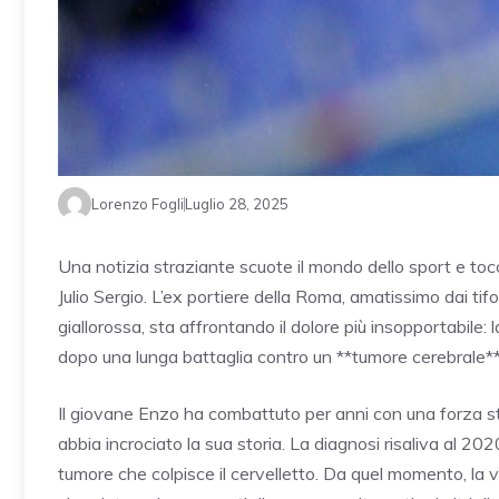
Lorenzo Fogli
Luglio 28, 2025
Una notizia straziante scuote il mondo dello sport e toc
Julio Sergio. L’ex portiere della Roma, amatissimo dai tif
giallorossa, sta affrontando il dolore più insopportabile: 
dopo una lunga battaglia contro un **tumore cerebrale**
Il giovane Enzo ha combattuto per anni con una forza st
abbia incrociato la sua storia. La diagnosi risaliva al 
tumore che colpisce il cervelletto. Da quel momento, la vi