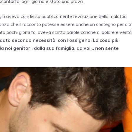
sconforto: ogni giorno è stato una prova.
ergio aveva condiviso pubblicamente l’evoluzione della malattia,
eranza che il racconto potesse essere anche un sostegno per altr
to pochi giorni fa, aveva scritto parole cariche di dolore e verità
sedato secondo necessità, con l’ossigeno. La cosa più
a noi genitori, dalla sua famiglia, da voi… non sente