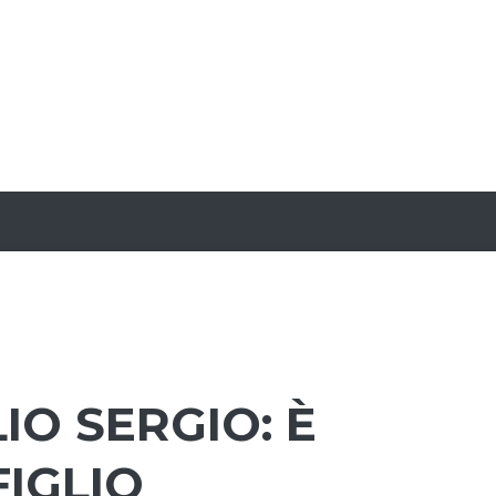
O SERGIO: È
FIGLIO