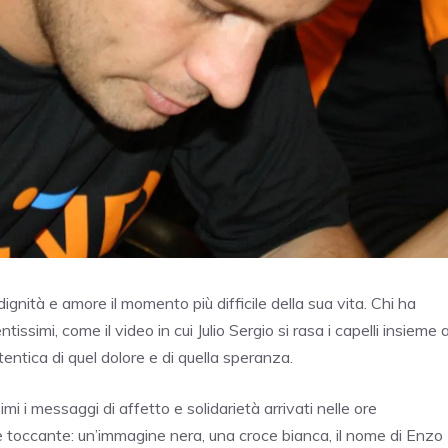
nità e amore il momento più difficile della sua vita. Chi ha
issimi, come il video in cui Julio Sergio si rasa i capelli insieme a
tentica di quel dolore e di quella speranza.
 i messaggi di affetto e solidarietà arrivati nelle ore
e toccante: un’immagine nera, una croce bianca, il nome di Enzo