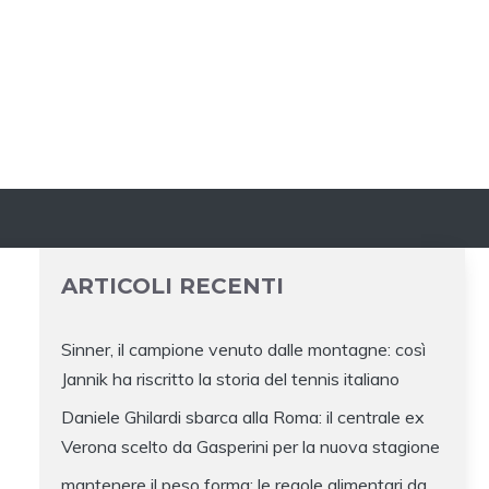
ARTICOLI RECENTI
Sinner, il campione venuto dalle montagne: così
Jannik ha riscritto la storia del tennis italiano
Daniele Ghilardi sbarca alla Roma: il centrale ex
Verona scelto da Gasperini per la nuova stagione
mantenere il peso forma: le regole alimentari da