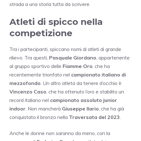
strada a una storia tutta da scrivere.
Atleti di spicco nella
competizione
Tra i partecipanti, spiccano nomi di atleti di grande
rilievo. Tra questi,
Pasquale Giordano
, appartenente
al gruppo sportivo delle
Fiamme Oro
, che ha
recentemente trionfato nel
campionato italiano di
mezzofondo
. Un altro atleta da tenere d’occhio è
Vincenzo Caso
, che ha ottenuto l’oro e stabilito un
record italiano nel
campionato assoluto junior
indoor
. Non mancherà
Giuseppe Ilario
, che ha già
conquistato il bronzo nella
Traversata del 2023
.
Anche le donne non saranno da meno, con la