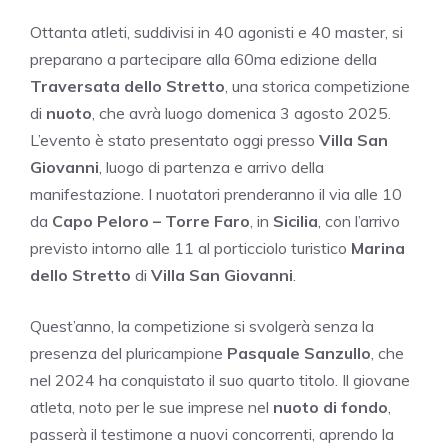
Ottanta atleti, suddivisi in 40 agonisti e 40 master, si
preparano a partecipare alla 60ma edizione della
Traversata dello Stretto
, una storica competizione
di
nuoto
, che avrà luogo domenica 3 agosto 2025.
L’evento è stato presentato oggi presso
Villa San
Giovanni
, luogo di partenza e arrivo della
manifestazione. I nuotatori prenderanno il via alle 10
da
Capo Peloro – Torre Faro
, in
Sicilia
, con l’arrivo
previsto intorno alle 11 al porticciolo turistico
Marina
dello Stretto
di
Villa San Giovanni
.
Quest’anno, la competizione si svolgerà senza la
presenza del pluricampione
Pasquale Sanzullo
, che
nel 2024 ha conquistato il suo quarto titolo. Il giovane
atleta, noto per le sue imprese nel
nuoto di fondo
,
passerà il testimone a nuovi concorrenti, aprendo la