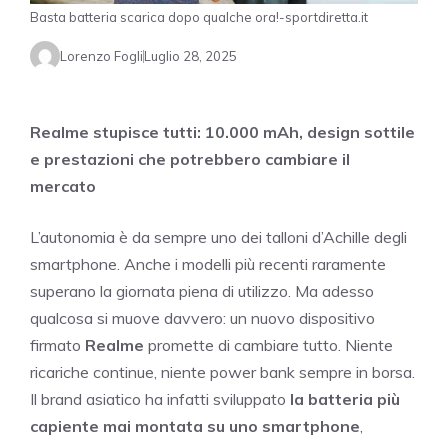
Basta batteria scarica dopo qualche ora!-sportdiretta.it
Lorenzo Fogli
Luglio 28, 2025
Realme stupisce tutti: 10.000 mAh, design sottile
e prestazioni che potrebbero cambiare il
mercato
L’autonomia è da sempre uno dei talloni d’Achille degli
smartphone. Anche i modelli più recenti raramente
superano la giornata piena di utilizzo. Ma adesso
qualcosa si muove davvero: un nuovo dispositivo
firmato
Realme
promette di cambiare tutto. Niente
ricariche continue, niente power bank sempre in borsa.
Il brand asiatico ha infatti sviluppato
la batteria più
capiente mai montata su uno smartphone
,