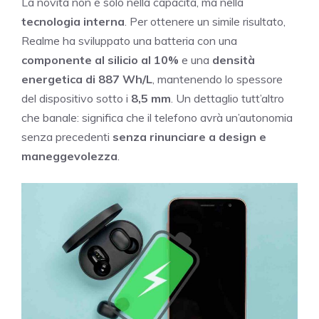
La novità non è solo nella capacità, ma nella
tecnologia interna
. Per ottenere un simile risultato,
Realme ha sviluppato una batteria con una
componente al silicio al 10%
e una
densità
energetica di 887 Wh/L
, mantenendo lo spessore
del dispositivo sotto i
8,5 mm
. Un dettaglio tutt’altro
che banale: significa che il telefono avrà un’autonomia
senza precedenti
senza rinunciare a design e
maneggevolezza
.