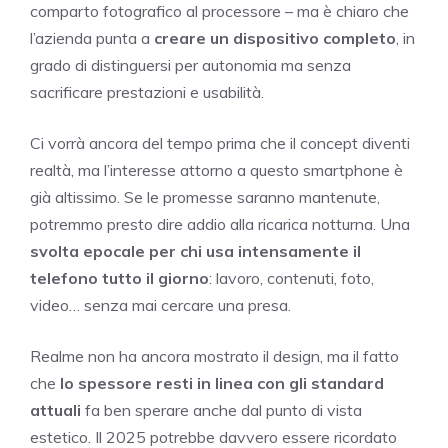
comparto fotografico al processore – ma è chiaro che
l’azienda punta a
creare un dispositivo completo
, in
grado di distinguersi per autonomia ma senza
sacrificare prestazioni e usabilità.
Ci vorrà ancora del tempo prima che il concept diventi
realtà, ma l’interesse attorno a questo smartphone è
già altissimo. Se le promesse saranno mantenute,
potremmo presto dire addio alla ricarica notturna. Una
svolta epocale per chi usa intensamente il
telefono tutto il giorno
: lavoro, contenuti, foto,
video… senza mai cercare una presa.
Realme non ha ancora mostrato il design, ma il fatto
che
lo spessore resti in linea con gli standard
attuali
fa ben sperare anche dal punto di vista
estetico. Il 2025 potrebbe davvero essere ricordato