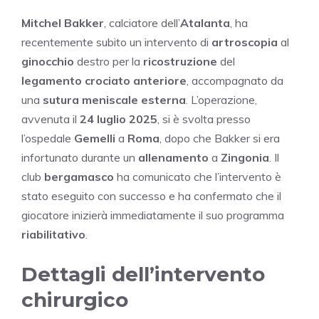
Mitchel Bakker
, calciatore dell’
Atalanta
, ha
recentemente subito un intervento di
artroscopia
al
ginocchio
destro per la
ricostruzione
del
legamento crociato anteriore
, accompagnato da
una
sutura meniscale esterna
. L’operazione,
avvenuta il
24 luglio 2025
, si è svolta presso
l’ospedale
Gemelli
a
Roma
, dopo che Bakker si era
infortunato durante un
allenamento
a
Zingonia
. Il
club
bergamasco
ha comunicato che l’intervento è
stato eseguito con successo e ha confermato che il
giocatore inizierà immediatamente il suo programma
riabilitativo
.
Dettagli dell’intervento
chirurgico