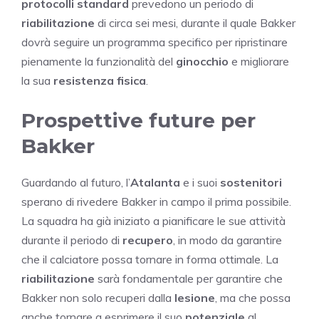
protocolli standard
prevedono un periodo di
riabilitazione
di circa sei mesi, durante il quale Bakker
dovrà seguire un programma specifico per ripristinare
pienamente la funzionalità del
ginocchio
e migliorare
la sua
resistenza fisica
.
Prospettive future per
Bakker
Guardando al futuro, l’
Atalanta
e i suoi
sostenitori
sperano di rivedere Bakker in campo il prima possibile.
La squadra ha già iniziato a pianificare le sue attività
durante il periodo di
recupero
, in modo da garantire
che il calciatore possa tornare in forma ottimale. La
riabilitazione
sarà fondamentale per garantire che
Bakker non solo recuperi dalla
lesione
, ma che possa
anche tornare a esprimere il suo
potenziale
al