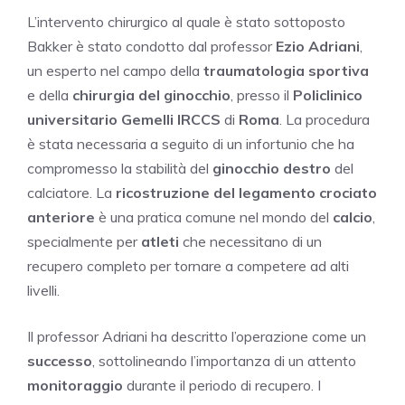
L’intervento chirurgico al quale è stato sottoposto
Bakker è stato condotto dal professor
Ezio Adriani
,
un esperto nel campo della
traumatologia sportiva
e della
chirurgia del ginocchio
, presso il
Policlinico
universitario Gemelli IRCCS
di
Roma
. La procedura
è stata necessaria a seguito di un infortunio che ha
compromesso la stabilità del
ginocchio destro
del
calciatore. La
ricostruzione del legamento crociato
anteriore
è una pratica comune nel mondo del
calcio
,
specialmente per
atleti
che necessitano di un
recupero completo per tornare a competere ad alti
livelli.
Il professor Adriani ha descritto l’operazione come un
successo
, sottolineando l’importanza di un attento
monitoraggio
durante il periodo di recupero. I