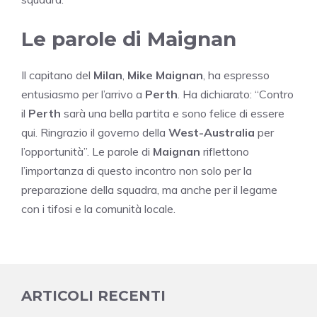
Le parole di Maignan
Il capitano del
Milan
,
Mike Maignan
, ha espresso
entusiasmo per l’arrivo a
Perth
. Ha dichiarato: “Contro
il
Perth
sarà una bella partita e sono felice di essere
qui. Ringrazio il governo della
West-Australia
per
l’opportunità”. Le parole di
Maignan
riflettono
l’importanza di questo incontro non solo per la
preparazione della squadra, ma anche per il legame
con i tifosi e la comunità locale.
ARTICOLI RECENTI