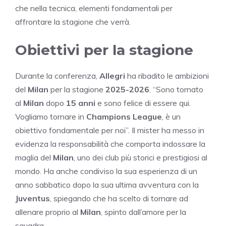
che nella tecnica, elementi fondamentali per
affrontare la stagione che verrà.
Obiettivi per la stagione
Durante la conferenza,
Allegri
ha ribadito le ambizioni
del
Milan
per la stagione
2025-2026
. “Sono tornato
al
Milan
dopo
15 anni
e sono felice di essere qui.
Vogliamo tornare in
Champions League
, è un
obiettivo fondamentale per noi”. Il mister ha messo in
evidenza la responsabilità che comporta indossare la
maglia del
Milan
, uno dei club più storici e prestigiosi al
mondo. Ha anche condiviso la sua esperienza di un
anno sabbatico dopo la sua ultima avventura con la
Juventus
, spiegando che ha scelto di tornare ad
allenare proprio al
Milan
, spinto dall’amore per la
squadra.