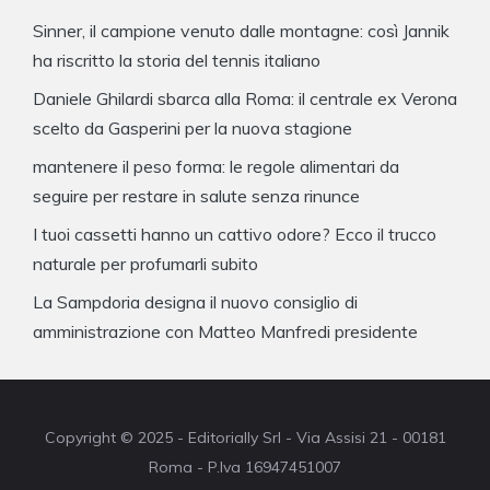
Sinner, il campione venuto dalle montagne: così Jannik
ha riscritto la storia del tennis italiano
Daniele Ghilardi sbarca alla Roma: il centrale ex Verona
scelto da Gasperini per la nuova stagione
mantenere il peso forma: le regole alimentari da
seguire per restare in salute senza rinunce
I tuoi cassetti hanno un cattivo odore? Ecco il trucco
naturale per profumarli subito
La Sampdoria designa il nuovo consiglio di
amministrazione con Matteo Manfredi presidente
Copyright © 2025 - Editorially Srl - Via Assisi 21 - 00181
Roma - P.Iva 16947451007