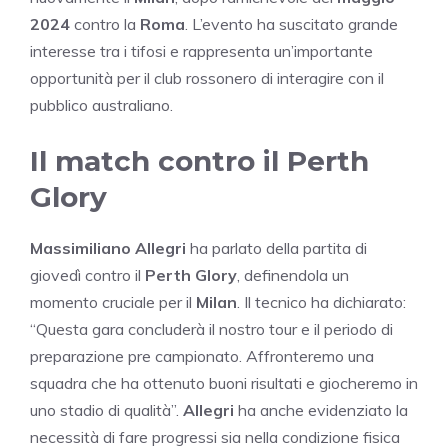
2024
contro la
Roma
. L’evento ha suscitato grande
interesse tra i tifosi e rappresenta un’importante
opportunità per il club rossonero di interagire con il
pubblico australiano.
Il match contro il Perth
Glory
Massimiliano Allegri
ha parlato della partita di
giovedì contro il
Perth Glory
, definendola un
momento cruciale per il
Milan
. Il tecnico ha dichiarato:
“Questa gara concluderà il nostro tour e il periodo di
preparazione pre campionato. Affronteremo una
squadra che ha ottenuto buoni risultati e giocheremo in
uno stadio di qualità”.
Allegri
ha anche evidenziato la
necessità di fare progressi sia nella condizione fisica