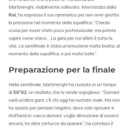
Martinenghi, visibilmente sollevato. Intervistato dalla
Rai
, ha espresso il suo rammarico per non aver gestito
la pressione nel momento della squalifica: “Chiedo
scusa per esser stato poco professionale, ma potete
capire come stavo… La gara per noi atleti è tutta la
vita. La semifinale è stata un’emozione molto brutta, al
momento della squalifica, e poi molto bella”.
Preparazione per la finale
Nella semifinale, Martinenghi ha nuotato in un tempo
di
58”62
, un risultato che lo rende orgoglioso. “Domani
sarà un’altra gara, c’è chi oggi ha nuotato male. Ma non
ho spazio per pensieri negativi, devo solo riposare e
rituffarmi in vasca domani: voglio dimostrare di esserci
ancora, ho altre cartucce da sparare”, ha concluso il