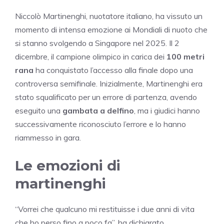
Niccolò Martinenghi, nuotatore italiano, ha vissuto un
momento di intensa emozione ai Mondiali di nuoto che
si stanno svolgendo a Singapore nel 2025. Il 2
dicembre, il campione olimpico in carica dei
100 metri
rana
ha conquistato l’accesso alla finale dopo una
controversa semifinale. Inizialmente, Martinenghi era
stato squalificato per un errore di partenza, avendo
eseguito una
gambata a delfino
, ma i giudici hanno
successivamente riconosciuto l’errore e lo hanno
riammesso in gara.
Le emozioni di
martinenghi
“Vorrei che qualcuno mi restituisse i due anni di vita
che ho perso fino a poco fa”, ha dichiarato