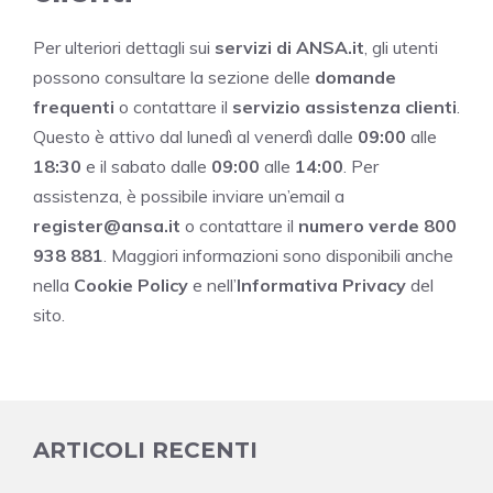
Per ulteriori dettagli sui
servizi di ANSA.it
, gli utenti
possono consultare la sezione delle
domande
frequenti
o contattare il
servizio assistenza clienti
.
Questo è attivo dal lunedì al venerdì dalle
09:00
alle
18:30
e il sabato dalle
09:00
alle
14:00
. Per
assistenza, è possibile inviare un’email a
register@ansa.it
o contattare il
numero verde 800
938 881
. Maggiori informazioni sono disponibili anche
nella
Cookie Policy
e nell’
Informativa Privacy
del
sito.
ARTICOLI RECENTI