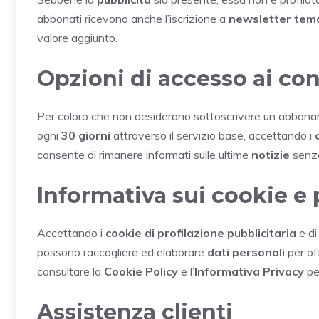
abbonati ricevono anche l’iscrizione a
newsletter tem
valore aggiunto.
Opzioni di accesso ai co
Per coloro che non desiderano sottoscrivere un abboname
ogni
30 giorni
attraverso il servizio base, accettando i
consente di rimanere informati sulle ultime
notizie
senza
Informativa sui cookie e 
Accettando i
cookie di profilazione pubblicitaria
e d
possono raccogliere ed elaborare
dati personali
per of
consultare la
Cookie Policy
e l’
Informativa Privacy
per
Assistenza clienti