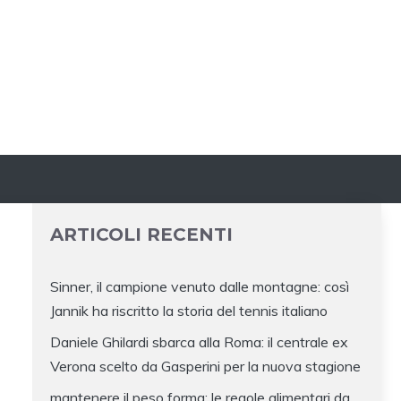
ARTICOLI RECENTI
Sinner, il campione venuto dalle montagne: così
Jannik ha riscritto la storia del tennis italiano
Daniele Ghilardi sbarca alla Roma: il centrale ex
Verona scelto da Gasperini per la nuova stagione
mantenere il peso forma: le regole alimentari da