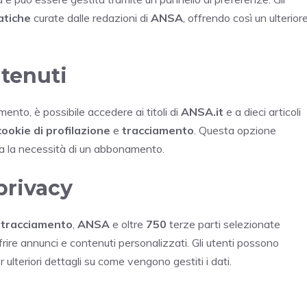
atiche
curate dalle redazioni di
ANSA
, offrendo così un ulterior
ntenuti
nto, è possibile accedere ai titoli di
ANSA.it
e a dieci articoli
cookie di profilazione
e
tracciamento
. Questa opzione
 la necessità di un abbonamento.
privacy
i
tracciamento
,
ANSA
e oltre
750
terze parti selezionate
frire annunci e contenuti personalizzati. Gli utenti possono
 ulteriori dettagli su come vengono gestiti i dati.