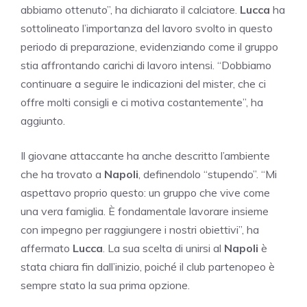
abbiamo ottenuto”, ha dichiarato il calciatore.
Lucca
ha
sottolineato l’importanza del lavoro svolto in questo
periodo di preparazione, evidenziando come il gruppo
stia affrontando carichi di lavoro intensi. “Dobbiamo
continuare a seguire le indicazioni del mister, che ci
offre molti consigli e ci motiva costantemente”, ha
aggiunto.
Il giovane attaccante ha anche descritto l’ambiente
che ha trovato a
Napoli
, definendolo “stupendo”. “Mi
aspettavo proprio questo: un gruppo che vive come
una vera famiglia. È fondamentale lavorare insieme
con impegno per raggiungere i nostri obiettivi”, ha
affermato
Lucca
. La sua scelta di unirsi al
Napoli
è
stata chiara fin dall’inizio, poiché il club partenopeo è
sempre stato la sua prima opzione.