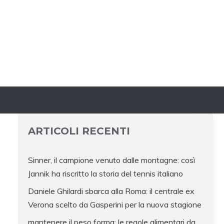
ARTICOLI RECENTI
Sinner, il campione venuto dalle montagne: così
Jannik ha riscritto la storia del tennis italiano
Daniele Ghilardi sbarca alla Roma: il centrale ex
Verona scelto da Gasperini per la nuova stagione
mantenere il peso forma: le regole alimentari da