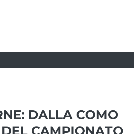
RNE: DALLA COMO
E DEL CAMPIONATO