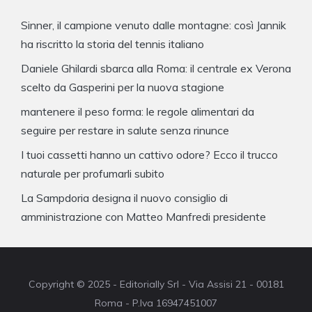
Sinner, il campione venuto dalle montagne: così Jannik
ha riscritto la storia del tennis italiano
Daniele Ghilardi sbarca alla Roma: il centrale ex Verona
scelto da Gasperini per la nuova stagione
mantenere il peso forma: le regole alimentari da
seguire per restare in salute senza rinunce
I tuoi cassetti hanno un cattivo odore? Ecco il trucco
naturale per profumarli subito
La Sampdoria designa il nuovo consiglio di
amministrazione con Matteo Manfredi presidente
Copyright © 2025 - Editorially Srl - Via Assisi 21 - 00181
Roma - P.Iva 16947451007