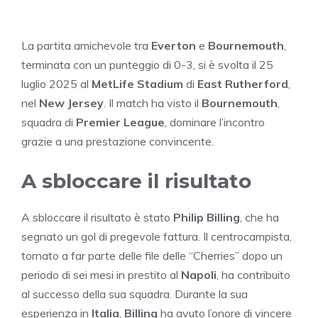
La partita amichevole tra
Everton
e
Bournemouth
,
terminata con un punteggio di 0-3, si è svolta il 25
luglio 2025 al
MetLife Stadium
di
East Rutherford
,
nel
New Jersey
. Il match ha visto il
Bournemouth
,
squadra di
Premier League
, dominare l’incontro
grazie a una prestazione convincente.
A sbloccare il risultato
A sbloccare il risultato è stato
Philip Billing
, che ha
segnato un gol di pregevole fattura. Il centrocampista,
tornato a far parte delle file delle “Cherries” dopo un
periodo di sei mesi in prestito al
Napoli
, ha contribuito
al successo della sua squadra. Durante la sua
esperienza in
Italia
,
Billing
ha avuto l’onore di vincere