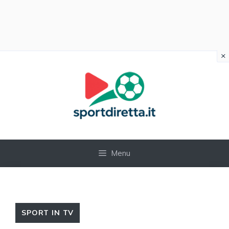
×
Vai
al
contenuto
Menu
SPORT IN TV