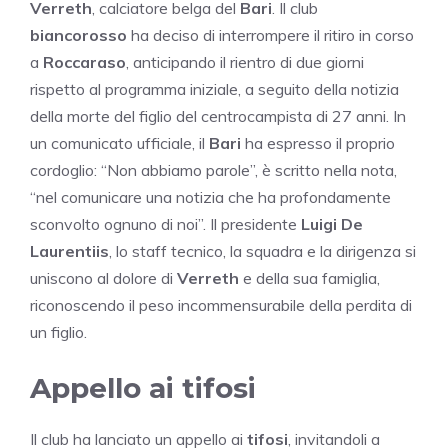
Verreth
, calciatore belga del
Bari
. Il club
biancorosso
ha deciso di interrompere il ritiro in corso
a
Roccaraso
, anticipando il rientro di due giorni
rispetto al programma iniziale, a seguito della notizia
della morte del figlio del centrocampista di 27 anni. In
un comunicato ufficiale, il
Bari
ha espresso il proprio
cordoglio: “Non abbiamo parole”, è scritto nella nota,
“nel comunicare una notizia che ha profondamente
sconvolto ognuno di noi”. Il presidente
Luigi De
Laurentiis
, lo staff tecnico, la squadra e la dirigenza si
uniscono al dolore di
Verreth
e della sua famiglia,
riconoscendo il peso incommensurabile della perdita di
un figlio.
Appello ai tifosi
Il club ha lanciato un appello ai
tifosi
, invitandoli a