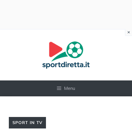
×
Vai
al
contenuto
Menu
SPORT IN TV