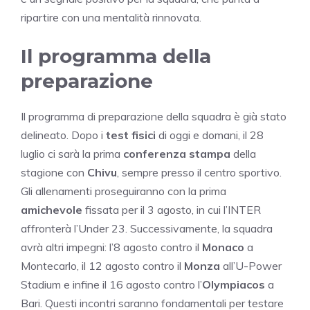
ripartire con una mentalità rinnovata.
Il programma della
preparazione
Il programma di preparazione della squadra è già stato
delineato. Dopo i
test fisici
di oggi e domani, il 28
luglio ci sarà la prima
conferenza stampa
della
stagione con
Chivu
, sempre presso il centro sportivo.
Gli allenamenti proseguiranno con la prima
amichevole
fissata per il 3 agosto, in cui l’INTER
affronterà l’Under 23. Successivamente, la squadra
avrà altri impegni: l’8 agosto contro il
Monaco
a
Montecarlo, il 12 agosto contro il
Monza
all’U-Power
Stadium e infine il 16 agosto contro l’
Olympiacos
a
Bari. Questi incontri saranno fondamentali per testare