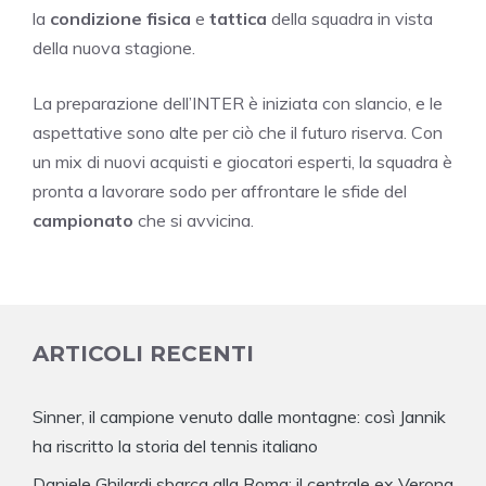
la
condizione fisica
e
tattica
della squadra in vista
della nuova stagione.
La preparazione dell’INTER è iniziata con slancio, e le
aspettative sono alte per ciò che il futuro riserva. Con
un mix di nuovi acquisti e giocatori esperti, la squadra è
pronta a lavorare sodo per affrontare le sfide del
campionato
che si avvicina.
ARTICOLI RECENTI
Sinner, il campione venuto dalle montagne: così Jannik
ha riscritto la storia del tennis italiano
Daniele Ghilardi sbarca alla Roma: il centrale ex Verona