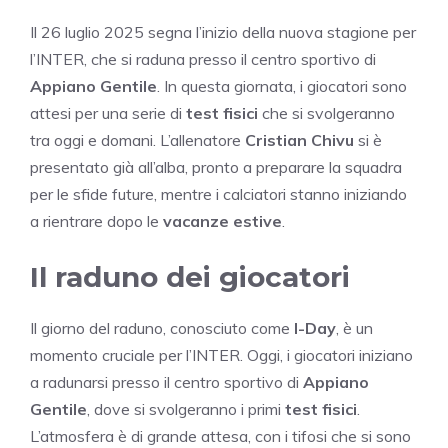
Il 26 luglio 2025 segna l’inizio della nuova stagione per
l’INTER, che si raduna presso il centro sportivo di
Appiano Gentile
. In questa giornata, i giocatori sono
attesi per una serie di
test fisici
che si svolgeranno
tra oggi e domani. L’allenatore
Cristian Chivu
si è
presentato già all’alba, pronto a preparare la squadra
per le sfide future, mentre i calciatori stanno iniziando
a rientrare dopo le
vacanze estive
.
Il raduno dei giocatori
Il giorno del raduno, conosciuto come
I-Day
, è un
momento cruciale per l’INTER. Oggi, i giocatori iniziano
a radunarsi presso il centro sportivo di
Appiano
Gentile
, dove si svolgeranno i primi
test fisici
.
L’atmosfera è di grande attesa, con i tifosi che si sono