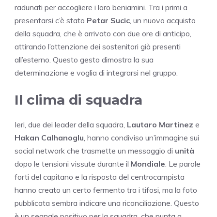
radunati per accogliere i loro beniamini. Tra i primi a
presentarsi c’è stato
Petar Sucic
, un nuovo acquisto
della squadra, che è arrivato con due ore di anticipo,
attirando l’attenzione dei sostenitori già presenti
all’esterno. Questo gesto dimostra la sua
determinazione e voglia di integrarsi nel gruppo.
Il clima di squadra
Ieri, due dei leader della squadra,
Lautaro Martinez
e
Hakan Calhanoglu
, hanno condiviso un’immagine sui
social network che trasmette un messaggio di
unità
dopo le tensioni vissute durante il
Mondiale
. Le parole
forti del capitano e la risposta del centrocampista
hanno creato un certo fermento tra i tifosi, ma la foto
pubblicata sembra indicare una riconciliazione. Questo
è un segnale positivo per la squadra, che punta a