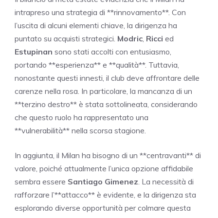
intrapreso una strategia di **rinnovamento**. Con
l’uscita di alcuni elementi chiave, la dirigenza ha
puntato su acquisti strategici.
Modric
,
Ricci
ed
Estupinan
sono stati accolti con entusiasmo,
portando **esperienza** e **qualità**. Tuttavia,
nonostante questi innesti, il club deve affrontare delle
carenze nella rosa. In particolare, la mancanza di un
**terzino destro** è stata sottolineata, considerando
che questo ruolo ha rappresentato una
**vulnerabilità** nella scorsa stagione.
In aggiunta, il Milan ha bisogno di un **centravanti** di
valore, poiché attualmente l’unica opzione affidabile
sembra essere
Santiago Gimenez
. La necessità di
rafforzare l’**attacco** è evidente, e la dirigenza sta
esplorando diverse opportunità per colmare questa