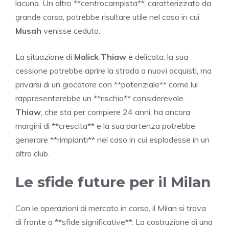
lacuna. Un altro **centrocampista**, caratterizzato da
grande corsa, potrebbe risultare utile nel caso in cui
Musah
venisse ceduto.
La situazione di
Malick Thiaw
è delicata: la sua
cessione potrebbe aprire la strada a nuovi acquisti, ma
privarsi di un giocatore con **potenziale** come lui
rappresenterebbe un **rischio** considerevole.
Thiaw
, che sta per compiere 24 anni, ha ancora
margini di **crescita** e la sua partenza potrebbe
generare **rimpianti** nel caso in cui esplodesse in un
altro club.
Le sfide future per il Milan
Con le operazioni di mercato in corso, il Milan si trova
di fronte a **sfide significative**. La costruzione di una