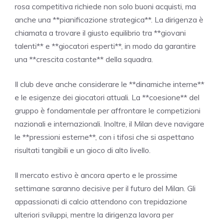
rosa competitiva richiede non solo buoni acquisti, ma
anche una **pianificazione strategica**. La dirigenza è
chiamata a trovare il giusto equilibrio tra **giovani
talenti** e **giocatori esperti**, in modo da garantire
una **crescita costante** della squadra.
Il club deve anche considerare le **dinamiche interne**
e le esigenze dei giocatori attuali. La **coesione** del
gruppo è fondamentale per affrontare le competizioni
nazionali e internazionali. Inoltre, il Milan deve navigare
le **pressioni esterne**, con i tifosi che si aspettano
risultati tangibili e un gioco di alto livello.
Il mercato estivo è ancora aperto e le prossime
settimane saranno decisive per il futuro del Milan. Gli
appassionati di calcio attendono con trepidazione
ulteriori sviluppi, mentre la dirigenza lavora per