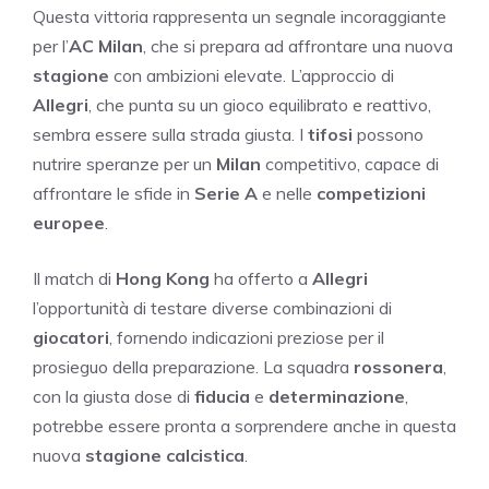
Questa vittoria rappresenta un segnale incoraggiante
per l’
AC Milan
, che si prepara ad affrontare una nuova
stagione
con ambizioni elevate. L’approccio di
Allegri
, che punta su un gioco equilibrato e reattivo,
sembra essere sulla strada giusta. I
tifosi
possono
nutrire speranze per un
Milan
competitivo, capace di
affrontare le sfide in
Serie A
e nelle
competizioni
europee
.
Il match di
Hong Kong
ha offerto a
Allegri
l’opportunità di testare diverse combinazioni di
giocatori
, fornendo indicazioni preziose per il
prosieguo della preparazione. La squadra
rossonera
,
con la giusta dose di
fiducia
e
determinazione
,
potrebbe essere pronta a sorprendere anche in questa
nuova
stagione calcistica
.