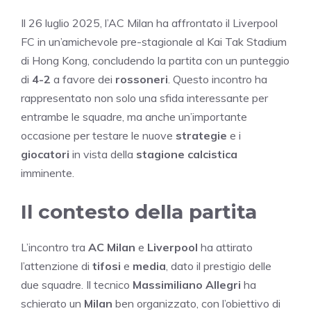
Il 26 luglio 2025, l’AC Milan ha affrontato il Liverpool
FC in un’amichevole pre-stagionale al Kai Tak Stadium
di Hong Kong, concludendo la partita con un punteggio
di
4-2
a favore dei
rossoneri
. Questo incontro ha
rappresentato non solo una sfida interessante per
entrambe le squadre, ma anche un’importante
occasione per testare le nuove
strategie
e i
giocatori
in vista della
stagione calcistica
imminente.
Il contesto della partita
L’incontro tra
AC Milan
e
Liverpool
ha attirato
l’attenzione di
tifosi
e
media
, dato il prestigio delle
due squadre. Il tecnico
Massimiliano Allegri
ha
schierato un
Milan
ben organizzato, con l’obiettivo di