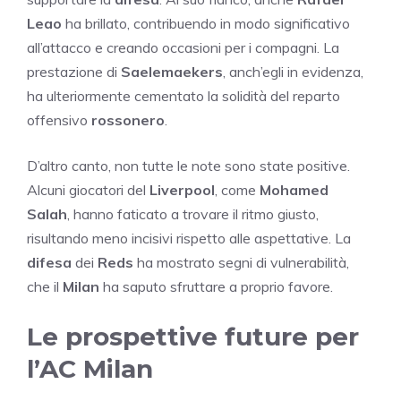
Leao
ha brillato, contribuendo in modo significativo
all’attacco e creando occasioni per i compagni. La
prestazione di
Saelemaekers
, anch’egli in evidenza,
ha ulteriormente cementato la solidità del reparto
offensivo
rossonero
.
D’altro canto, non tutte le note sono state positive.
Alcuni giocatori del
Liverpool
, come
Mohamed
Salah
, hanno faticato a trovare il ritmo giusto,
risultando meno incisivi rispetto alle aspettative. La
difesa
dei
Reds
ha mostrato segni di vulnerabilità,
che il
Milan
ha saputo sfruttare a proprio favore.
Le prospettive future per
l’AC Milan