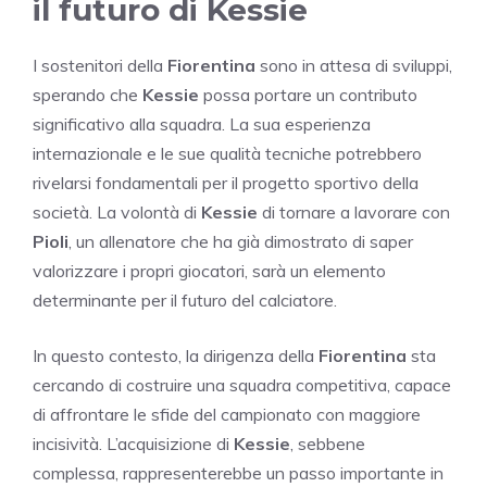
il futuro di Kessie
I sostenitori della
Fiorentina
sono in attesa di sviluppi,
sperando che
Kessie
possa portare un contributo
significativo alla squadra. La sua esperienza
internazionale e le sue qualità tecniche potrebbero
rivelarsi fondamentali per il progetto sportivo della
società. La volontà di
Kessie
di tornare a lavorare con
Pioli
, un allenatore che ha già dimostrato di saper
valorizzare i propri giocatori, sarà un elemento
determinante per il futuro del calciatore.
In questo contesto, la dirigenza della
Fiorentina
sta
cercando di costruire una squadra competitiva, capace
di affrontare le sfide del campionato con maggiore
incisività. L’acquisizione di
Kessie
, sebbene
complessa, rappresenterebbe un passo importante in