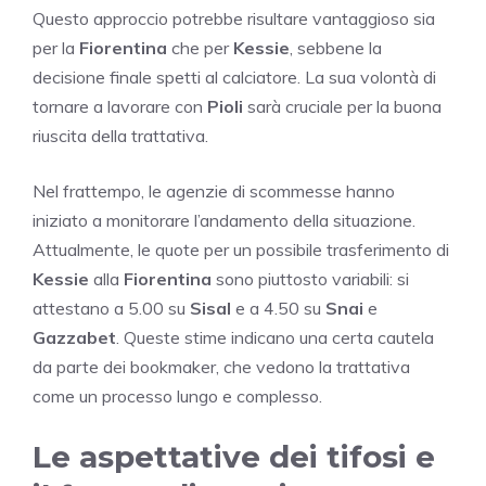
Questo approccio potrebbe risultare vantaggioso sia
per la
Fiorentina
che per
Kessie
, sebbene la
decisione finale spetti al calciatore. La sua volontà di
tornare a lavorare con
Pioli
sarà cruciale per la buona
riuscita della trattativa.
Nel frattempo, le agenzie di scommesse hanno
iniziato a monitorare l’andamento della situazione.
Attualmente, le quote per un possibile trasferimento di
Kessie
alla
Fiorentina
sono piuttosto variabili: si
attestano a 5.00 su
Sisal
e a 4.50 su
Snai
e
Gazzabet
. Queste stime indicano una certa cautela
da parte dei bookmaker, che vedono la trattativa
come un processo lungo e complesso.
Le aspettative dei tifosi e