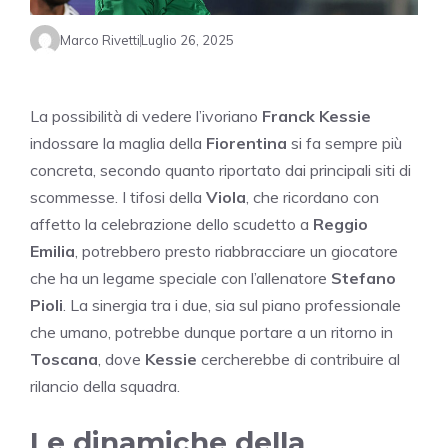
Marco Rivetti
Luglio 26, 2025
La possibilità di vedere l’ivoriano
Franck Kessie
indossare la maglia della
Fiorentina
si fa sempre più
concreta, secondo quanto riportato dai principali siti di
scommesse. I tifosi della
Viola
, che ricordano con
affetto la celebrazione dello scudetto a
Reggio
Emilia
, potrebbero presto riabbracciare un giocatore
che ha un legame speciale con l’allenatore
Stefano
Pioli
. La sinergia tra i due, sia sul piano professionale
che umano, potrebbe dunque portare a un ritorno in
Toscana
, dove
Kessie
cercherebbe di contribuire al
rilancio della squadra.
Le dinamiche della