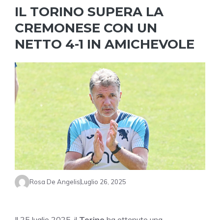
IL TORINO SUPERA LA
CREMONESE CON UN
NETTO 4-1 IN AMICHEVOLE
Rosa De Angelis
Luglio 26, 2025
Il 25 luglio 2025, il
Torino
ha ottenuto una