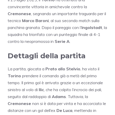
convincente vittoria in amichevole contro la
Cremonese
, segnando un importante traguardo per il
tecnico
Marco Baroni
, al suo secondo match sulla
panchina granata. Dopo il pareggio con l’
Ingolstadt
, la
squadra ha trionfato con un punteggio finale di 4-1
contro la neopromossa in
Serie A
.
Dettagli della partita
La partita, giocata a
Prato allo Stelvio
, ha visto il
Torino
prendere il comando già a metà del primo
tempo. Il primo gol è arrivato grazie a un eccezionale
sinistro al volo di
Ilic
, che ha colpito l’incrocio dei pali,
seguito dal raddoppio di
Adams
. Tuttavia, la
Cremonese
non si è data per vinta e ha accorciato le
distanze con un gol dell’ex
De Luca
, mettendo in