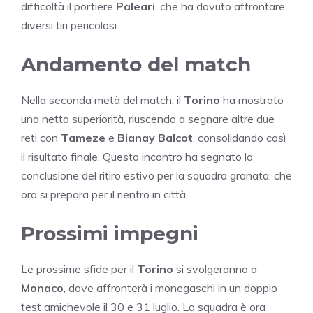
difficoltà il portiere
Paleari
, che ha dovuto affrontare
diversi tiri pericolosi.
Andamento del match
Nella seconda metà del match, il
Torino
ha mostrato
una netta superiorità, riuscendo a segnare altre due
reti con
Tameze
e
Bianay Balcot
, consolidando così
il risultato finale. Questo incontro ha segnato la
conclusione del ritiro estivo per la squadra granata, che
ora si prepara per il rientro in città.
Prossimi impegni
Le prossime sfide per il
Torino
si svolgeranno a
Monaco
, dove affronterà i monegaschi in un doppio
test amichevole il 30 e 31 luglio. La squadra è ora