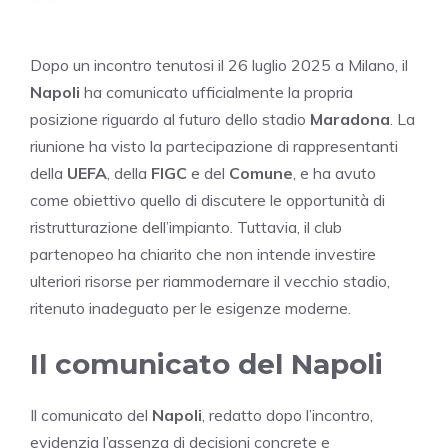
Dopo un incontro tenutosi il 26 luglio 2025 a Milano, il
Napoli
ha comunicato ufficialmente la propria
posizione riguardo al futuro dello stadio
Maradona
. La
riunione ha visto la partecipazione di rappresentanti
della
UEFA
, della
FIGC
e del
Comune
, e ha avuto
come obiettivo quello di discutere le opportunità di
ristrutturazione dell’impianto. Tuttavia, il club
partenopeo ha chiarito che non intende investire
ulteriori risorse per riammodernare il vecchio stadio,
ritenuto inadeguato per le esigenze moderne.
Il comunicato del Napoli
Il comunicato del
Napoli
, redatto dopo l’incontro,
evidenzia l’assenza di decisioni concrete e