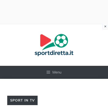
×
Vai
al
contenuto
Menu
SPORT IN TV