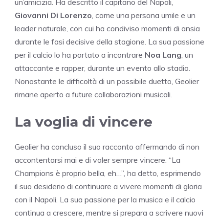
un’amicizia. Ha descritto il capitano del Napoli,
Giovanni Di Lorenzo
, come una persona umile e un
leader naturale, con cui ha condiviso momenti di ansia
durante le fasi decisive della stagione. La sua passione
per il calcio lo ha portato a incontrare
Noa Lang
, un
attaccante e rapper, durante un evento allo stadio.
Nonostante le difficoltà di un possibile duetto, Geolier
rimane aperto a future collaborazioni musicali.
La voglia di vincere
Geolier ha concluso il suo racconto affermando di non
accontentarsi mai e di voler sempre vincere. “La
Champions è proprio bella, eh…”, ha detto, esprimendo
il suo desiderio di continuare a vivere momenti di gloria
con il Napoli. La sua passione per la musica e il calcio
continua a crescere, mentre si prepara a scrivere nuovi