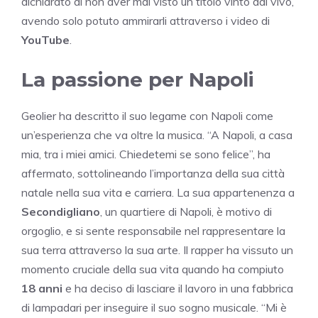
dichiarato di non aver mai visto un titolo vinto dal vivo,
avendo solo potuto ammirarli attraverso i video di
YouTube
.
La passione per Napoli
Geolier ha descritto il suo legame con Napoli come
un’esperienza che va oltre la musica. “A Napoli, a casa
mia, tra i miei amici. Chiedetemi se sono felice”, ha
affermato, sottolineando l’importanza della sua città
natale nella sua vita e carriera. La sua appartenenza a
Secondigliano
, un quartiere di Napoli, è motivo di
orgoglio, e si sente responsabile nel rappresentare la
sua terra attraverso la sua arte. Il rapper ha vissuto un
momento cruciale della sua vita quando ha compiuto
18 anni
e ha deciso di lasciare il lavoro in una fabbrica
di lampadari per inseguire il suo sogno musicale. “Mi è