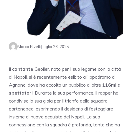
Marco Rivetti
Luglio 26, 2025
Il
cantante
Geolier, noto per il suo legame con la città
di Napoli, si è recentemente esibito all’Ippodromo di
Agnano, dove ha accolto un pubblico di oltre
116mila
spettatori
. Durante la sua performance, il rapper ha
condiviso la sua gioia per il trionfo della squadra
partenopea, esprimendo il desiderio di festeggiare
insieme al nuovo acquisto del Napoli. La sua
connessione con la squadra è profonda, tanto che ha