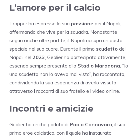
L’amore per il calcio
Il rapper ha espresso la sua
passione
per il Napoli,
affermando che vive per la squadra. Nonostante
segua anche altre partite, il Napoli occupa un posto
speciale nel suo cuore. Durante il primo
scudetto
del
Napoli nel
2023
, Geolier ha partecipato attivamente,
essendo sempre presente allo
Stadio Maradona
. “Io
uno scudetto non lo avevo mai visto”, ha raccontato,
condividendo la sua esperienza di averlo vissuto
attraverso i racconti di suo fratello e i video online.
Incontri e amicizie
Geolier ha anche parlato di
Paolo Cannavaro
, il suo
primo eroe calcistico, con il quale ha instaurato