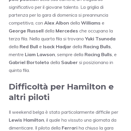
significativo per il giovane talento. La griglia di
partenza per la gara di domenica si preannuncia
competitiva, con
Alex Albon
della
Williams
e
George Russell
della
Mercedes
che occupano la
terza fila. Nella quarta fila si trovano
Yuki Tsunoda
della
Red Bull
e
Isack Hadjar
della
Racing Bulls
,
mentre
Liam Lawson
, sempre della
Racing Bulls
, e
Gabriel Bortoleto
della
Sauber
si posizionano in
quinta fila.
Difficoltà per Hamilton e
altri piloti
Il weekend belga è stato particolarmente difficile per
Lewis Hamilton
, il quale ha vissuto una giornata da
dimenticare. Il pilota della
Ferrari
ha chiuso la gara