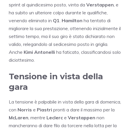
sprint al quindicesimo posto, vinta da
Verstappen
, e
ha subito un ulteriore colpo durante le qualifiche,
venendo eliminato in
Q1
.
Hamilton
ha tentato di
migliorare la sua prestazione, ottenendo inizialmente il
settimo tempo, ma il suo giro è stato dichiarato non
valido, relegandolo al sedicesimo posto in griglia.
Anche
Kimi Antonelli
ha faticato, classificandosi solo
diciottesimo.
Tensione in vista della
gara
La tensione è palpabile in vista della gara di domenica,
con
Norris
e
Piastri
pronti a dare il massimo per la
McLaren
, mentre
Leclerc
e
Verstappen
non
mancheranno di dare filo da torcere nella lotta per la