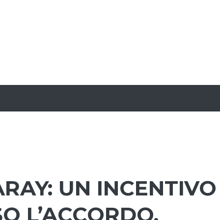
RAY: UN INCENTIVO
O L’ACCORDO.