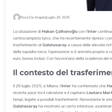
Rosa De Angelis
Luglio 26, 2025
La situazione di
Hakan Çalhanoğlu
con l’
Inter
continu
centrocampista turco, che ha recentemente ripreso i conta
trasferimento al
Galatasaray
a causa delle elevate ric
della squadra turca, l’operazione si è arenata proprio a ca
euro, bonus inclusi. Con l’avvicinarsi della scadenza del
Il contesto del trasferim
Il 26 luglio 2025, a Milano, l’
Inter
ha confermato che
Ha
recente pace tra il calciatore e il capitano
Lautaro Mar
tempi, legate a possibili trasferimenti. Nonostante le sm
Galatasaray
ha mostrato un certo interesse, esaminando