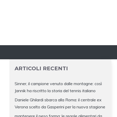
ARTICOLI RECENTI
Sinner, il campione venuto dalle montagne: così
Jannik ha riscritto la storia del tennis italiano
Daniele Ghilardi sbarca alla Roma: il centrale ex
Verona scelto da Gasperini per la nuova stagione
mantenere il peso forma: le regole alimentari da