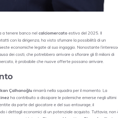
a a tenere banco nel
calciomercato
estivo del 2025. Il
tti con la dirigenza, ha visto sfumare la possibilità di un
hieste economiche legate al suo ingaggio. Nonostante l’interess
usa dei costi, che potrebbero arrivare a sfiorare gli 8 milioni di
 mercato, è probabile che nuove offerte possano arrivare.
ento
kan Çalhanoğlu
rimarrà nella squadra per il momento. La
tinez
ha contribuito a dissipare le polemiche emerse negli ultimi
entite da parte del giocatore e del suo entourage, il
 i dettagli economici di un potenziale acquisto. Tuttavia, non 