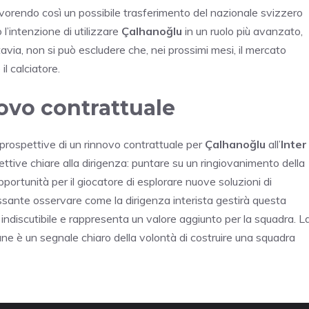
orendo così un possibile trasferimento del nazionale svizzero
l’intenzione di utilizzare
Çalhanoğlu
in un ruolo più avanzato,
avia, non si può escludere che, nei prossimi mesi, il mercato
l calciatore.
novo contrattuale
 prospettive di un rinnovo contrattuale per
Çalhanoğlu
all’
Inter
ettive chiare alla dirigenza: puntare su un ringiovanimento della
portunità per il giocatore di esplorare nuove soluzioni di
ssante osservare come la dirigenza interista gestirà questa
indiscutibile e rappresenta un valore aggiunto per la squadra. L
e è un segnale chiaro della volontà di costruire una squadra