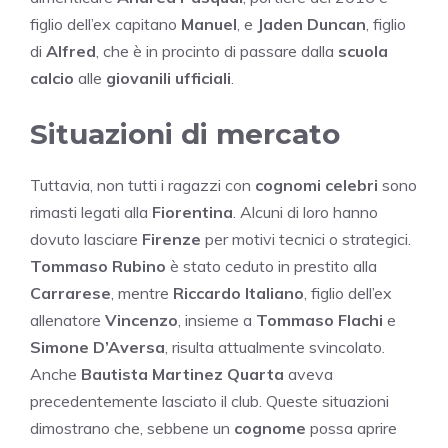
figlio dell’ex capitano
Manuel
, e
Jaden Duncan
, figlio
di
Alfred
, che è in procinto di passare dalla
scuola
calcio
alle
giovanili ufficiali
.
Situazioni di mercato
Tuttavia, non tutti i ragazzi con
cognomi celebri
sono
rimasti legati alla
Fiorentina
. Alcuni di loro hanno
dovuto lasciare
Firenze
per motivi tecnici o strategici.
Tommaso Rubino
è stato ceduto in prestito alla
Carrarese
, mentre
Riccardo Italiano
, figlio dell’ex
allenatore
Vincenzo
, insieme a
Tommaso Flachi
e
Simone D’Aversa
, risulta attualmente svincolato.
Anche
Bautista Martinez Quarta
aveva
precedentemente lasciato il club. Queste situazioni
dimostrano che, sebbene un
cognome
possa aprire