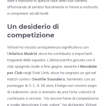
dare il massimo in questa fase della sua carriera,
affermando di sentirsi fisicamente in forma e motivato
a competere ad alti livelli.
Un desiderio di
competizione
Witsel ha vissuto un’esperienza significativa con
l’
Atletico Madrid
, dove ha contribuito a importanti
traguardi della squadra. L’ultima partita giocata con il
club spagnolo risale a fine giugno, durante il
Mondiale
per Club
negli Stati Uniti, dove ha segnato un gol nel
match contro i
Seattle Sounders
, terminato con un
punteggio di 3-1. A 36 anni, il belga non mostra segni
di cedimento, anzi, è animato da una forte volontà di
continuare a vincere. “Ho ancora fame di competizione
e voglio dimostrare il mio valore”, ha dichiarato Witsel,