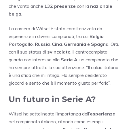
che vanta anche
132 presenze
con la
nazionale
belga
.
La carriera di Witsel è stata caratterizzata da
esperienze in diversi campionati, tra cui
Belgio
,
Portogallo
,
Russia
,
Cina
,
Germania
e
Spagna
. Ora,
con il suo status di
svincolato
, il centrocampista
guarda con interesse alla
Serie A
, un campionato che
ha sempre attratto la sua attenzione. “Il calcio italiano
è una sfida che mi intriga. Ho sempre desiderato
giocarci e sento che è il momento giusto per farlo”.
Un futuro in Serie A?
Witsel ha sottolineato l’importanza dell’
esperienza
nel campionato italiano, citando come esempi i