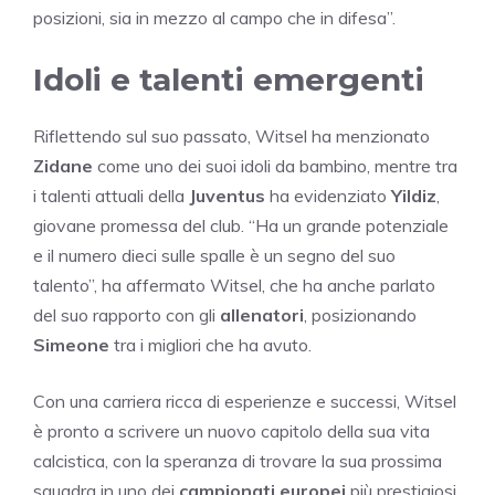
posizioni, sia in mezzo al campo che in difesa”.
Idoli e talenti emergenti
Riflettendo sul suo passato, Witsel ha menzionato
Zidane
come uno dei suoi idoli da bambino, mentre tra
i talenti attuali della
Juventus
ha evidenziato
Yildiz
,
giovane promessa del club. “Ha un grande potenziale
e il numero dieci sulle spalle è un segno del suo
talento”, ha affermato Witsel, che ha anche parlato
del suo rapporto con gli
allenatori
, posizionando
Simeone
tra i migliori che ha avuto.
Con una carriera ricca di esperienze e successi, Witsel
è pronto a scrivere un nuovo capitolo della sua vita
calcistica, con la speranza di trovare la sua prossima
squadra in uno dei
campionati europei
più prestigiosi.