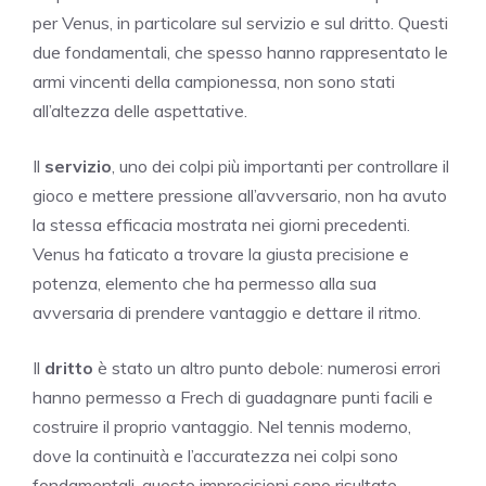
per Venus, in particolare sul servizio e sul dritto. Questi
due fondamentali, che spesso hanno rappresentato le
armi vincenti della campionessa, non sono stati
all’altezza delle aspettative.
Il
servizio
, uno dei colpi più importanti per controllare il
gioco e mettere pressione all’avversario, non ha avuto
la stessa efficacia mostrata nei giorni precedenti.
Venus ha faticato a trovare la giusta precisione e
potenza, elemento che ha permesso alla sua
avversaria di prendere vantaggio e dettare il ritmo.
Il
dritto
è stato un altro punto debole: numerosi errori
hanno permesso a Frech di guadagnare punti facili e
costruire il proprio vantaggio. Nel tennis moderno,
dove la continuità e l’accuratezza nei colpi sono
fondamentali, queste imprecisioni sono risultate