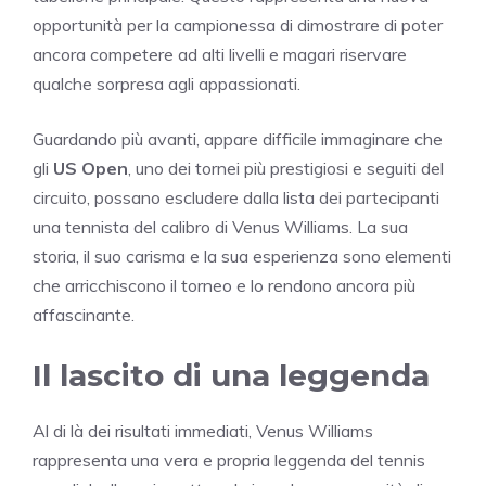
opportunità per la campionessa di dimostrare di poter
ancora competere ad alti livelli e magari riservare
qualche sorpresa agli appassionati.
Guardando più avanti, appare difficile immaginare che
gli
US Open
, uno dei tornei più prestigiosi e seguiti del
circuito, possano escludere dalla lista dei partecipanti
una tennista del calibro di Venus Williams. La sua
storia, il suo carisma e la sua esperienza sono elementi
che arricchiscono il torneo e lo rendono ancora più
affascinante.
Il lascito di una leggenda
Al di là dei risultati immediati, Venus Williams
rappresenta una vera e propria leggenda del tennis