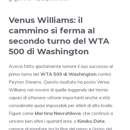
Venus Williams: il
cammino si ferma al
secondo turno del WTA
500 di Washington
Aveva fatto giustamente rumore il suo successo al
primo turno del
WTA 500 di Washington
contro
Peyton Stearns. Questo risultato ha posto Venus
Williams nel novero di quelle leggende del tennis
capaci di ottenere vittorie importanti anche a età
considerate quasi impossibili per atleti di alto livello.
Figure come
Martina Navratilova
, che continuò a
vincere ben oltre i quarant’anni, o
Kimiko Date
,
capace di trionfare tra la fine del primo e l’inizio del