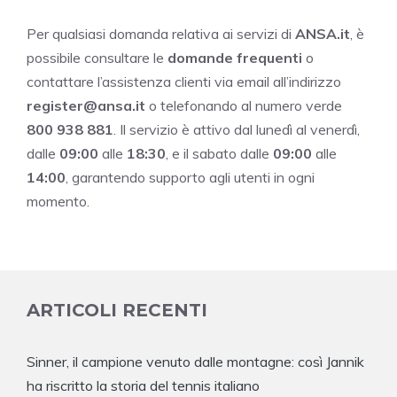
Per qualsiasi domanda relativa ai servizi di
ANSA.it
, è
possibile consultare le
domande frequenti
o
contattare l’assistenza clienti via email all’indirizzo
register@ansa.it
o telefonando al numero verde
800 938 881
. Il servizio è attivo dal lunedì al venerdì,
dalle
09:00
alle
18:30
, e il sabato dalle
09:00
alle
14:00
, garantendo supporto agli utenti in ogni
momento.
ARTICOLI RECENTI
Sinner, il campione venuto dalle montagne: così Jannik
ha riscritto la storia del tennis italiano