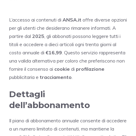
L’accesso ai contenuti di
ANSA.it
offre diverse opzioni
per gli utenti che desiderano rimanere informati. A
partire dal
2025
, gli abbonati possono leggere tutti i
titoli e accedere a dieci articoli ogni trenta giorni al
costo annuale di
€16,99
. Questo servizio rappresenta
una valida alternativa per coloro che preferiscono non
fornire il consenso ai
cookie
di
profilazione
pubblicitaria e
tracciamento
.
Dettagli
dell’abbonamento
Il piano di abbonamento annuale consente di accedere
a un numero limitato di contenuti, ma mantiene la