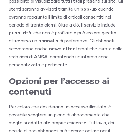
possibilità di visualizzare tutti i titoli presenti sul sito. Gli
utenti saranno avvisati tramite un
pop-up
quando
avranno raggiunto il limite di articoli consentiti nel
periodo di trenta giorni. Oltre a ciò, il servizio include
pubblicità
, che non è profilata e può essere gestita
attraverso un
pannello
di preferenze. Gli abbonati
riceveranno anche
newsletter
tematiche curate dalle
redazioni di
ANSA
, garantendo un’informazione
personalizzata e pertinente.
Opzioni per l’accesso ai
contenuti
Per coloro che desiderano un accesso illimitato, è
possibile scegliere un piano di abbonamento che
meglio si adatta alle proprie esigenze. Tuttavia, chi
decide di non abbonarsi può sempre optare per il