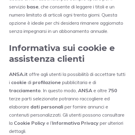
servizio
base
, che consente di leggere i titoli e un
numero limitato di articoli ogni trenta giorni. Questa
opzione è ideale per chi desidera rimanere aggiornato
senza impegnarsi in un abbonamento annuale.
Informativa sui cookie e
assistenza clienti
ANSA.it
offre agli utenti la possibilità di accettare tutti
i
cookie
di
profilazione
pubblicitaria e di
tracciamento
. In questo modo,
ANSA
e oltre
750
terze parti selezionate potranno raccogliere ed
elaborare
dati personali
per fornire annunci e
contenuti personalizzati. Gli utenti possono consultare
la
Cookie Policy
e l’
Informativa Privacy
per ulteriori
dettagli.