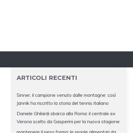
ARTICOLI RECENTI
Sinner, il campione venuto dalle montagne: così
Jannik ha riscritto la storia del tennis italiano
Daniele Ghilardi sbarca alla Roma: il centrale ex
Verona scelto da Gasperini per la nuova stagione
mantenere il peso forma: le regole alimentari da