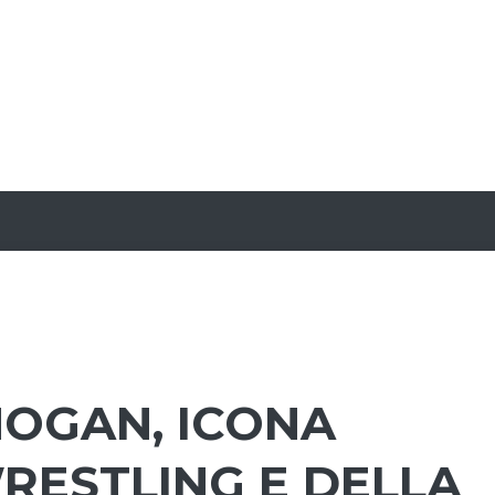
HOGAN, ICONA
RESTLING E DELLA