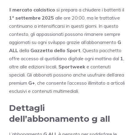
Il
mercato calcistico
si prepara a chiudere i battenti il
1° settembre 2025
alle ore 20:00, ma le trattative
continuano a intensificarsi in questi giorni. In questo
contesto, gli appassionati possono rimanere sempre
aggiornati su ogni sviluppo grazie all’abbonamento
G
ALL
della
Gazzetta dello Sport
. Questo pacchetto
offre accesso al quotidiano digitale ogni mattina dal
1
,
oltre alle edizioni locali,
Sportweek
e contenuti
speciali. Gli abbonati possono anche usufruire dell’area
premium
G+
, che consente l’accesso illimitato a articoli
esclusivi e contenuti multimediali.
Dettagli
dell’abbonamento g all
L’abbonamento
G ALL
è pensato per soddisfare le