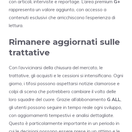
con articoli, interviste e reportage. L’area premium
G+
rappresenta un valore aggiunto, con accesso a
contenuti esclusivi che arricchiscono l’esperienza di
lettura.
Rimanere aggiornati sulle
trattative
Con l’avvicinarsi della chiusura del mercato, le
trattative, gli acquisti e le cessioni si intensificano. Ogni
giorno, i tifosi possono aspettarsi notizie clamorose e
colpi di scena che potrebbero cambiare il volto delle
loro squadre del cuore. Grazie all’abbonamento
G ALL
,
gli utenti possono seguire in tempo reale ogni sviluppo,
con aggiornamenti tempestivi e analisi dettagliate.
Questo è particolarmente importante in un periodo in
cui le decisioni possono essere prese in un attimo e le