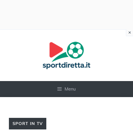
×
Vai
al
contenuto
Menu
SPORT IN TV