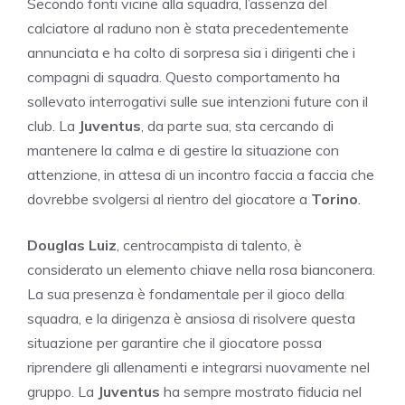
Secondo fonti vicine alla squadra, l’assenza del
calciatore al raduno non è stata precedentemente
annunciata e ha colto di sorpresa sia i dirigenti che i
compagni di squadra. Questo comportamento ha
sollevato interrogativi sulle sue intenzioni future con il
club. La
Juventus
, da parte sua, sta cercando di
mantenere la calma e di gestire la situazione con
attenzione, in attesa di un incontro faccia a faccia che
dovrebbe svolgersi al rientro del giocatore a
Torino
.
Douglas Luiz
, centrocampista di talento, è
considerato un elemento chiave nella rosa bianconera.
La sua presenza è fondamentale per il gioco della
squadra, e la dirigenza è ansiosa di risolvere questa
situazione per garantire che il giocatore possa
riprendere gli allenamenti e integrarsi nuovamente nel
gruppo. La
Juventus
ha sempre mostrato fiducia nel