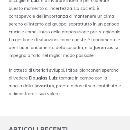
accogliere
Luiz
e a lavorare insieme per superare
questo momento di incertezza. La società è
consapevole dell’importanza di mantenere un clima
sereno all’interno del gruppo, soprattutto in un periodo
cruciale come l’inizio della preparazione pre-stagionale.
La gestione di situazioni come queste è fondamentale
per il buon andamento della squadra, e la
Juventus
si
impegna a farlo nel miglior modo possibile.
In attesa di ulteriori sviluppi, i tifosi bianconeri sperano
di vedere
Douglas Luiz
tornare in campo con la
maglia della
Juventus
, pronto a dare il suo contributo e
a dimostrare il suo valore.
ARTICOLI RECENTI