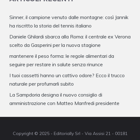
Sinner, il campione venuto dalle montagne: così Jannik
ha riscritto la storia del tennis italiano
Daniele Ghilardi sbarca alla Roma: il centrale ex Verona
scelto da Gasperini per la nuova stagione
mantenere il peso forma: le regole alimentari da
seguire per restare in salute senza rinunce
I tuoi cassetti hanno un cattivo odore? Ecco il trucco
naturale per profumarli subito
La Sampdoria designa il nuovo consiglio di
amministrazione con Matteo Manfredi presidente
Copyright © 2025 - Editorially Srl - Via Assisi 21 - 00181