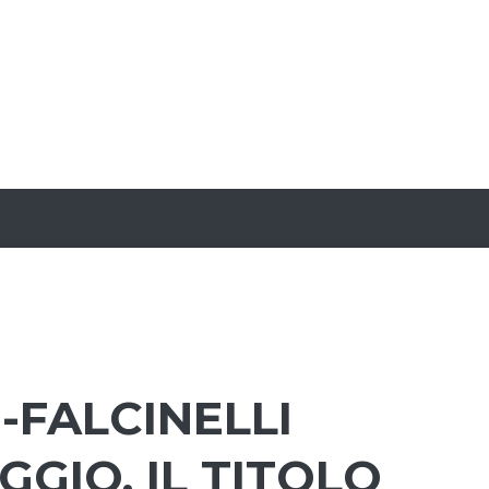
-FALCINELLI
GGIO, IL TITOLO