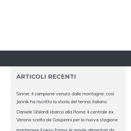
ARTICOLI RECENTI
Sinner, il campione venuto dalle montagne: così
Jannik ha riscritto la storia del tennis italiano
Daniele Ghilardi sbarca alla Roma: il centrale ex
Verona scelto da Gasperini per la nuova stagione
mantenere il peso forma: le regole alimentari da