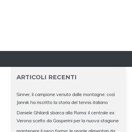
ARTICOLI RECENTI
Sinner, il campione venuto dalle montagne: così
Jannik ha riscritto la storia del tennis italiano
Daniele Ghilardi sbarca alla Roma: il centrale ex
Verona scelto da Gasperini per la nuova stagione
mantenere il peso forma: le regole alimentari da