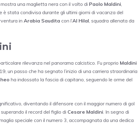
mostra una maglietta nera con il volto di
Paolo Maldini
,
 stata condivisa durante gli ultimi giorni di vacanza del
avventura in
Arabia Saudita
con l’
Al Hilal
, squadra allenata da
ini
particolare rilevanza nel panorama calcistico. Fu proprio
Maldini
9, un passo che ha segnato l’inizio di una carriera straordinaria
heo
ha indossato la fascia di capitano, seguendo le orme del
gnificativo, diventando il difensore con il maggior numero di gol
, superando il record del figlio di
Cesare Maldini
. In segno di
maglia speciale con il numero 3, accompagnata da una dedica