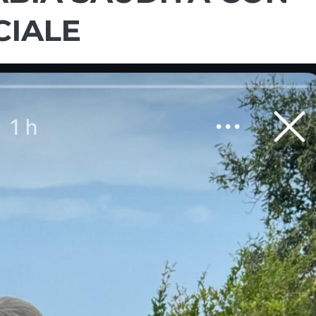
CIALE