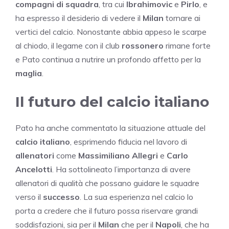
compagni di squadra
, tra cui
Ibrahimovic
e
Pirlo
, e
ha espresso il desiderio di vedere il
Milan
tornare ai
vertici del calcio. Nonostante abbia appeso le scarpe
al chiodo, il legame con il club
rossonero
rimane forte
e Pato continua a nutrire un profondo affetto per la
maglia
.
Il futuro del calcio italiano
Pato ha anche commentato la situazione attuale del
calcio italiano
, esprimendo fiducia nel lavoro di
allenatori
come
Massimiliano Allegri
e
Carlo
Ancelotti
. Ha sottolineato l’importanza di avere
allenatori di qualità che possano guidare le squadre
verso il
successo
. La sua esperienza nel calcio lo
porta a credere che il futuro possa riservare grandi
soddisfazioni, sia per il
Milan
che per il
Napoli
, che ha