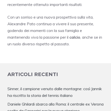
recentemente ottenuto importanti risultati.
Con un sorriso e una nuova prospettiva sulla vita,
Alexandre Pato continua a vivere il suo presente,
godendo dei momenti con la sua famiglia e
mantenendo viva la passione per il
calcio
, anche se in
un ruolo diverso rispetto al passato.
ARTICOLI RECENTI
Sinner, il campione venuto dalle montagne: così Jannik
ha riscritto la storia del tennis italiano
Daniele Ghilardi sbarca alla Roma: il centrale ex Verona
scelto da Gasperini per la nuova stagione