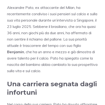
Alexandre Pato, ex attaccante del Milan, ha
recentemente condiviso i suoi pensieri sul calcio e sulla
sua vita personale durante un’intervista a Singapore, il
23 luglio 2025. Sebbene il brasiliano, che ora ha quasi
36 anni, non giochi più da due anni, ha affermato di
non sentire il richiamo del pallone. La sua priorità
attuale è trascorrere del tempo con suo figlio
Benjamin
, che ha un anno e mezzo e già dimostra di
avere talento per il calcio. Pato ha spiegato come la
nascita del bambino abbia cambiato la sua prospettiva
sulla vita e sul calcio.
Una carriera segnata dagli
infortuni
Nel corso della sua carriera, Pato ha dovuto affrontare