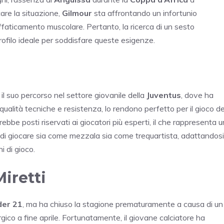
are la situazione,
Gilmour
sta affrontando un infortunio
faticamento muscolare. Pertanto, la ricerca di un sesto
profilo ideale per soddisfare queste esigenze.
il suo percorso nel settore giovanile della
Juventus
, dove ha
a qualità tecniche e resistenza, lo rendono perfetto per il gioco de
bbe posti riservati ai giocatori più esperti, il che rappresenta u
 di giocare sia come mezzala sia come trequartista, adattandosi
i di gioco.
Miretti
der 21
, ma ha chiuso la stagione prematuramente a causa di un
urgico a fine aprile. Fortunatamente, il giovane calciatore ha