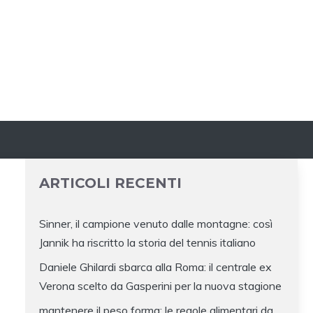
ARTICOLI RECENTI
Sinner, il campione venuto dalle montagne: così
Jannik ha riscritto la storia del tennis italiano
Daniele Ghilardi sbarca alla Roma: il centrale ex
Verona scelto da Gasperini per la nuova stagione
mantenere il peso forma: le regole alimentari da