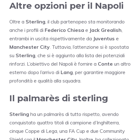
Altre opzioni per il Napoli
Oltre a
Sterling
, il club partenopeo sta monitorando
anche i profili di
Federico Chiesa
e
Jack Grealish
,
entrambi in uscita rispettivamente da
Juventus
e
Manchester City
. Tuttavia, l’attenzione si è spostata
su
Sterling
, che si è aggiunto alla lista dei potenziali
rinforzi. L’obiettivo del Napoli è fornire a
Conte
un altro
esterno dopo l’arrivo di
Lang
, per garantire maggiore
profondità e qualità alla squadra.
Il palmarès di sterling
Sterling
ha un palmarès di tutto rispetto, avendo
conquistato quattro titoli di campione d’Inghilterra,
cinque Coppe di Lega, una FA Cup e due Community
Shield con il
Manchester City
. Inoltre, ha collezionato