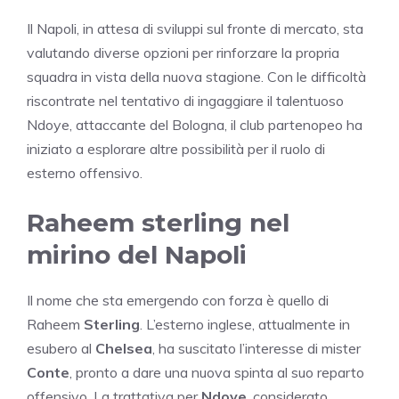
Il Napoli, in attesa di sviluppi sul fronte di mercato, sta
valutando diverse opzioni per rinforzare la propria
squadra in vista della nuova stagione. Con le difficoltà
riscontrate nel tentativo di ingaggiare il talentuoso
Ndoye, attaccante del Bologna, il club partenopeo ha
iniziato a esplorare altre possibilità per il ruolo di
esterno offensivo.
Raheem sterling nel
mirino del Napoli
Il nome che sta emergendo con forza è quello di
Raheem
Sterling
. L’esterno inglese, attualmente in
esubero al
Chelsea
, ha suscitato l’interesse di mister
Conte
, pronto a dare una nuova spinta al suo reparto
offensivo. La trattativa per
Ndoye
, considerato