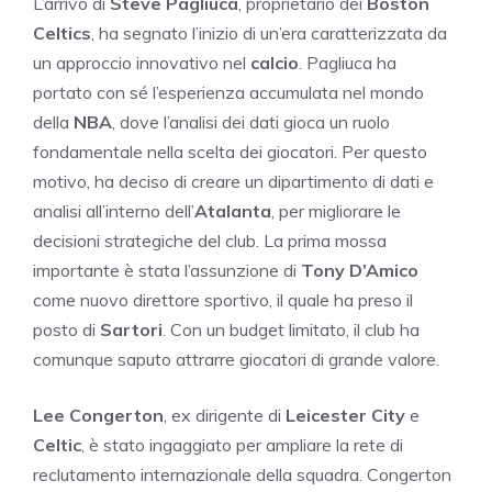
L’arrivo di
Steve Pagliuca
, proprietario dei
Boston
Celtics
, ha segnato l’inizio di un’era caratterizzata da
un approccio innovativo nel
calcio
. Pagliuca ha
portato con sé l’esperienza accumulata nel mondo
della
NBA
, dove l’analisi dei dati gioca un ruolo
fondamentale nella scelta dei giocatori. Per questo
motivo, ha deciso di creare un dipartimento di dati e
analisi all’interno dell’
Atalanta
, per migliorare le
decisioni strategiche del club. La prima mossa
importante è stata l’assunzione di
Tony D’Amico
come nuovo direttore sportivo, il quale ha preso il
posto di
Sartori
. Con un budget limitato, il club ha
comunque saputo attrarre giocatori di grande valore.
Lee Congerton
, ex dirigente di
Leicester City
e
Celtic
, è stato ingaggiato per ampliare la rete di
reclutamento internazionale della squadra. Congerton