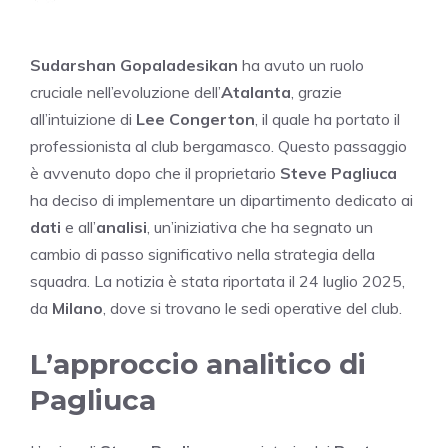
Sudarshan Gopaladesikan
ha avuto un ruolo
cruciale nell’evoluzione dell’
Atalanta
, grazie
all’intuizione di
Lee Congerton
, il quale ha portato il
professionista al club bergamasco. Questo passaggio
è avvenuto dopo che il proprietario
Steve Pagliuca
ha deciso di implementare un dipartimento dedicato ai
dati
e all’
analisi
, un’iniziativa che ha segnato un
cambio di passo significativo nella strategia della
squadra. La notizia è stata riportata il 24 luglio 2025,
da
Milano
, dove si trovano le sedi operative del club.
L’approccio analitico di
Pagliuca