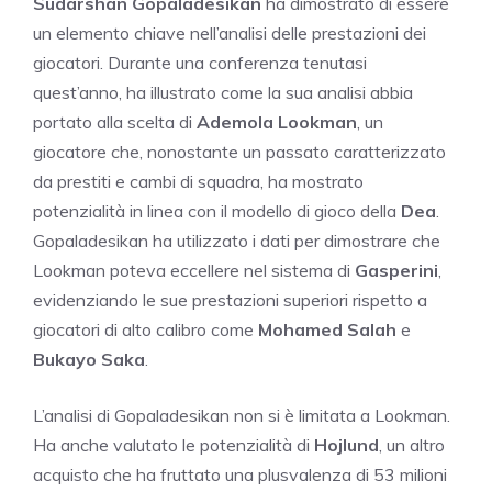
Sudarshan Gopaladesikan
ha dimostrato di essere
un elemento chiave nell’analisi delle prestazioni dei
giocatori. Durante una conferenza tenutasi
quest’anno, ha illustrato come la sua analisi abbia
portato alla scelta di
Ademola Lookman
, un
giocatore che, nonostante un passato caratterizzato
da prestiti e cambi di squadra, ha mostrato
potenzialità in linea con il modello di gioco della
Dea
.
Gopaladesikan ha utilizzato i dati per dimostrare che
Lookman poteva eccellere nel sistema di
Gasperini
,
evidenziando le sue prestazioni superiori rispetto a
giocatori di alto calibro come
Mohamed Salah
e
Bukayo Saka
.
L’analisi di Gopaladesikan non si è limitata a Lookman.
Ha anche valutato le potenzialità di
Hojlund
, un altro
acquisto che ha fruttato una plusvalenza di 53 milioni