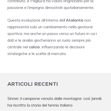
contributo, e Pagliuca ha voluto ringraziarlo per la
passione e l’impegno dimostrati quotidianamente.
Questa evoluzione all’interno dell’
Atalanta
non
rappresenta solo un cambiamento nella gestione
sportiva, ma anche un passo verso un futuro in cui i
dati e le analisi giocheranno un ruolo sempre più
centrale nel
calcio
, influenzando le decisioni
strategiche e le scelte di mercato.
ARTICOLI RECENTI
Sinner, il campione venuto dalle montagne: così Jannik
ha riscritto la storia del tennis italiano