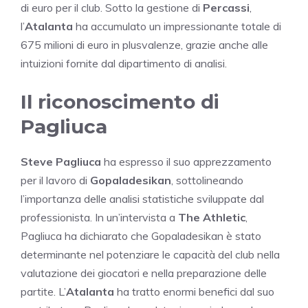
di euro per il club. Sotto la gestione di
Percassi
,
l’
Atalanta
ha accumulato un impressionante totale di
675 milioni di euro in plusvalenze, grazie anche alle
intuizioni fornite dal dipartimento di analisi.
Il riconoscimento di
Pagliuca
Steve Pagliuca
ha espresso il suo apprezzamento
per il lavoro di
Gopaladesikan
, sottolineando
l’importanza delle analisi statistiche sviluppate dal
professionista. In un’intervista a
The Athletic
,
Pagliuca ha dichiarato che Gopaladesikan è stato
determinante nel potenziare le capacità del club nella
valutazione dei giocatori e nella preparazione delle
partite. L’
Atalanta
ha tratto enormi benefici dal suo